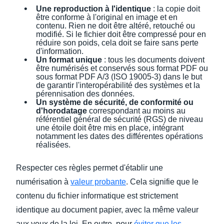
Une reproduction à l'identique
: la copie doit
être conforme à l'original en image et en
contenu. Rien ne doit être altéré, retouché ou
modifié. Si le fichier doit être compressé pour en
réduire son poids, cela doit se faire sans perte
d'information.
Un format unique
: tous les documents doivent
être numérisés et conservés sous format PDF ou
sous format PDF A/3 (ISO 19005-3) dans le but
de garantir l'interopérabilité des systèmes et la
pérennisation des données.
Un système de sécurité, de conformité ou
d'horodatage
correspondant au moins au
référentiel général de sécurité (RGS) de niveau
une étoile doit être mis en place, intégrant
notamment les dates des différentes opérations
réalisées.
Respecter ces règles permet d'établir une
numérisation à
valeur probante
. Cela signifie que le
contenu du fichier informatique est strictement
identique au document papier, avec la même valeur
aux yeux de la loi. En outre, pour
éviter que les