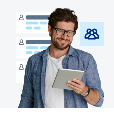
Finland (English)
Belgium (English)
España (Español)
Norway (English)