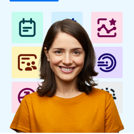
Finland (English)
Belgium (English)
España (Español)
Norway (English)