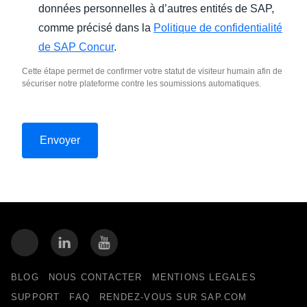
données personnelles à d’autres entités de SAP,
comme précisé dans la
Politique de confidentialité
de SAP Concur
.
Cette étape permet de confirmer votre statut de visiteur humain afin de
sécuriser notre plateforme contre les soumissions automatiques.
BLOG
NOUS CONTACTER
MENTIONS LEGALES
SUPPORT
FAQ
RENDEZ-VOUS SUR SAP.COM