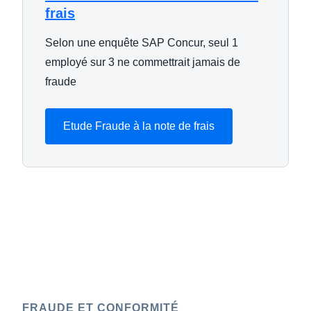
frais
Selon une enquête SAP Concur, seul 1
employé sur 3 ne commettrait jamais de
fraude
Etude Fraude à la note de frais
FRAUDE ET CONFORMITÉ