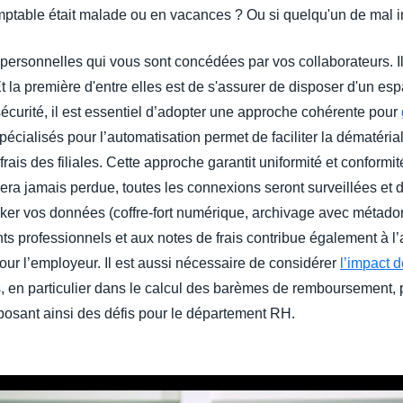
omptable était malade ou en vacances ? Ou si quelqu'un de mal i
ersonnelles qui vous sont concédées par vos collaborateurs. Il
 la première d'entre elles est de s'assurer de disposer d'un es
écurité, il est essentiel d’adopter une approche cohérente pour
s spécialisés pour l’automatisation permet de faciliter la dématéri
ais des filiales. Cette approche garantit uniformité et conformité
e sera jamais perdue, toutes les connexions seront surveillées et 
cker vos données (coffre-fort numérique, archivage avec métadon
 professionnels et aux notes de frais contribue également à l’a
pour l’employeur. Il est aussi nécessaire de considérer
l’impact 
s, en particulier dans le calcul des barèmes de remboursement, pe
 posant ainsi des défis pour le département RH.