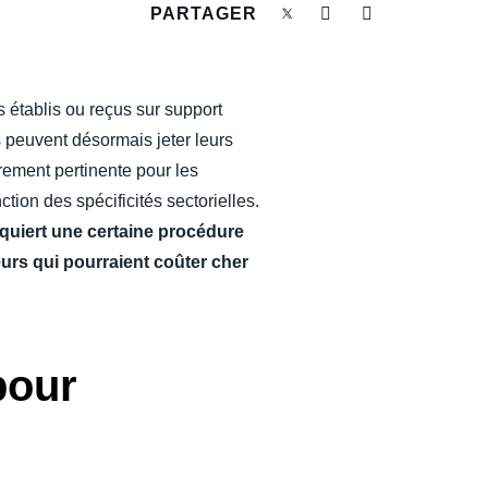
PARTAGER
 établis ou reçus sur support
s peuvent désormais jeter leurs
rement pertinente pour les
tion des spécificités sectorielles.
quiert une certaine procédure
eurs qui pourraient coûter cher
pour