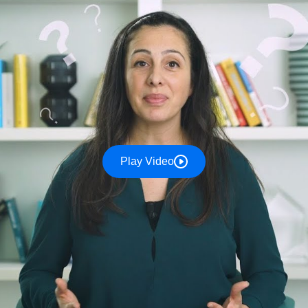
Play Video