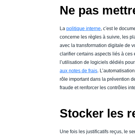
Ne pas mettre
La
politique interne
, c'est le docum
concerne les règles à suivre, les p
avec la transformation digitale de 
clarifier certains aspects liés à c
l’utilisation de logiciels dédiés pou
aux notes de frais
. L’automatisatio
rôle important dans la prévention de
fraude et renforcer les contrôles int
Stocker les r
Une fois les justificatifs reçus, le