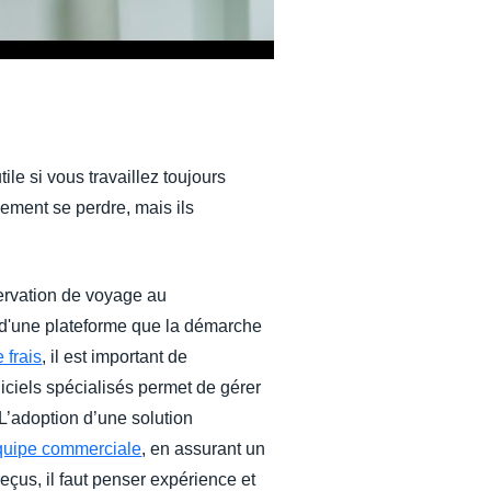
ile si vous travaillez toujours
lement se perdre, mais ils
servation de voyage au
e d'une plateforme que la démarche
 frais
, il est important de
ogiciels spécialisés permet de gérer
. L’adoption d’une solution
équipe commerciale
, en assurant un
reçus, il faut penser expérience et