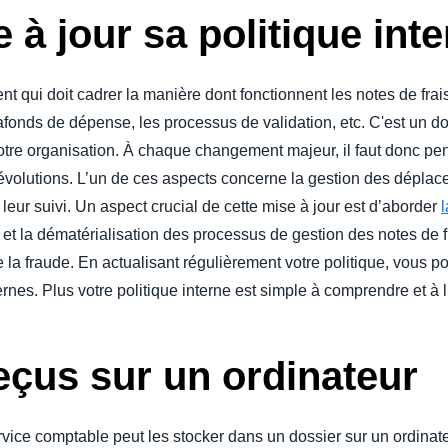
 à jour sa politique int
ent qui doit cadrer la manière dont fonctionnent les notes de frai
lafonds de dépense, les processus de validation, etc. C'est un do
votre organisation. À chaque changement majeur, il faut donc pens
es évolutions. L’un de ces aspects concerne la gestion des dépla
r leur suivi. Un aspect crucial de cette mise à jour est d’aborder
n et la dématérialisation des processus de gestion des notes de
 la fraude. En actualisant régulièrement votre politique, vous p
ernes. Plus votre politique interne est simple à comprendre et à li
eçus sur un ordinateur
 service comptable peut les stocker dans un dossier sur un ordinat