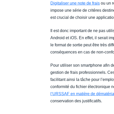
Digitaliser une note de frais
ou un r
impose une série de critères destiné
est crucial de choisir une applicati
Il est donc important de ne pas util
Android et iOS. En effet, il serait i
le format de sortie peut être très di
conséquences en cas de non-confor
Pour utiliser son smartphone afin de
gestion de frais professionnels. Ces
facilitant ainsi la tâche pour l’em
conformité du fichier électronique
l’URSSAF en matière de dématériali
conservation des justificatifs.