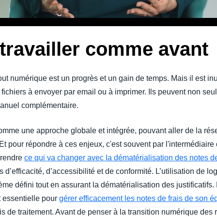
t travailler comme avant
ut numérique est un progrès et un gain de temps. Mais il est inut
fichiers à envoyer par email ou à imprimer. Ils peuvent non seu
 manuel complémentaire.
comme une approche globale et intégrée, pouvant aller de la ré
Et pour répondre à ces enjeux, c'est souvent par l'intermédiair
prendre
ce qui va changer avec la dématérialisation des notes de
d’efficacité, d’accessibilité et de conformité. L’utilisation de l
ème défini tout en assurant la dématérialisation des justificatifs
 essentielle pour
gérer efficacement les notes de frais de son 
ais de traitement. Avant de penser à la transition numérique des 