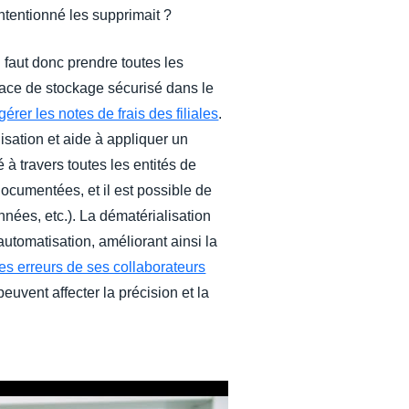
ntentionné les supprimait ?
 faut donc prendre toutes les
pace de stockage sécurisé dans le
gérer les notes de frais des filiales
.
alisation et aide à appliquer un
 à travers toutes les entités de
documentées, et il est possible de
nées, etc.). La dématérialisation
utomatisation, améliorant ainsi la
des erreurs de ses collaborateurs
uvent affecter la précision et la