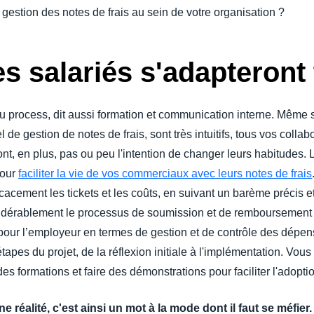
a gestion des notes de frais au sein de votre organisation ?
s salariés s'adapteront 
process, dit aussi formation et communication interne. Même si 
l de gestion de notes de frais, sont très intuitifs, tous vos coll
n'ont, en plus, pas ou peu l'intention de changer leurs habitudes. L
pour
faciliter la vie de vos commerciaux avec leurs notes de frais
cacement les tickets et les coûts, en suivant un barème précis e
considérablement le processus de soumission et de remboursement
our l’employeur en termes de gestion et de contrôle des dépense
 étapes du projet, de la réflexion initiale à l'implémentation. V
 formations et faire des démonstrations pour faciliter l'adoptio
ne réalité, c'est ainsi un mot à la mode dont il faut se méfier.