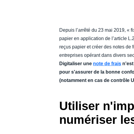
DEVOIR DE PROTECTION
FRAIS DE DÉPLACEMENT
Depuis l’arrêté du 23 mai 2019, « f
papier en application de l’article 
FRAUDE ET CONFORMITÉ
reçus papier et créer des notes de 
entreprises opérant dans divers sect
L’EXPÉRIENCE EMPLOYÉ
Digitaliser une
note de frais
n'est
pour s'assurer de la bonne confor
(notamment en cas de contrôle U
Utiliser n'im
numériser le