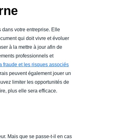
erne
s dans votre entreprise. Elle
cument qui doit vivre et évoluer
er à la mettre à jour afin de
cements professionnels et
la fraude et les risques associés
 frais peuvent également jouer un
ouvez limiter les opportunités de
re, plus elle sera efficace.
eur. Mais que se passe-t-il en cas