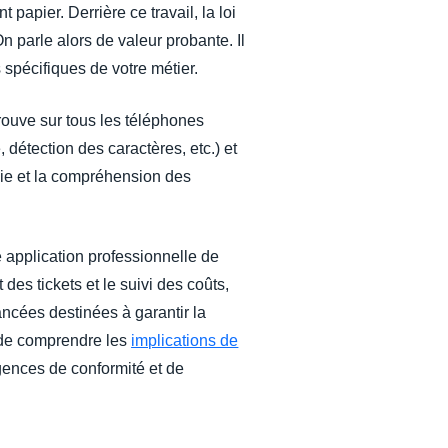
apier. Derrière ce travail, la loi
n parle alors de valeur probante. Il
s spécifiques de votre métier.
trouve sur tous les téléphones
, détection des caractères, etc.) et
oisie et la compréhension des
ne application professionnelle de
des tickets et le suivi des coûts,
ancées destinées à garantir la
l de comprendre les
implications de
gences de conformité et de