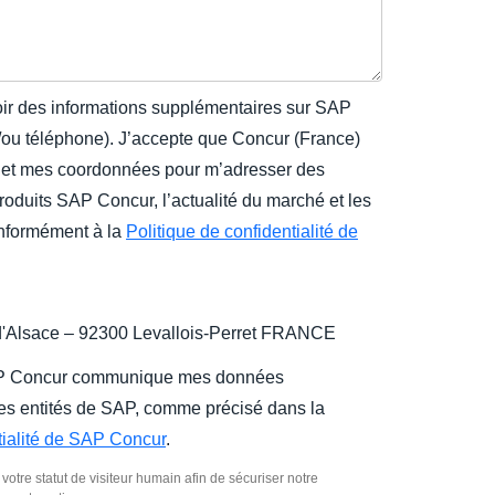
oir des informations supplémentaires sur SAP
t/ou téléphone). J’accepte que Concur (France)
 et mes coordonnées pour m’adresser des
produits SAP Concur, l’actualité du marché et les
onformément à la
Politique de confidentialité de
d'Alsace – 92300 Levallois-Perret FRANCE
AP Concur communique mes données
res entités de SAP, comme précisé dans la
tialité de SAP Concur
.
otre statut de visiteur humain afin de sécuriser notre