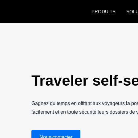
Aller au contenu principal
PRODUITS
SOL
Traveler self-s
Gagnez du temps en offrant aux voyageurs la poss
facilement et en toute sécurité leurs dossiers de
Nous contacter