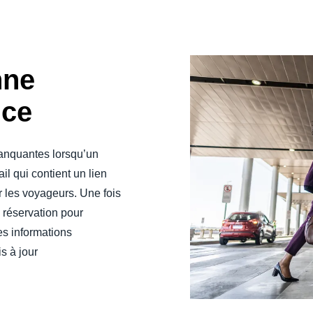
nne
ice
manquantes lorsqu’un
il qui contient un lien
r les voyageurs. Une fois
e réservation pour
es informations
s à jour