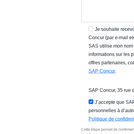
Je souhaite recev
Concur (par e-mail e
SAS utilise mon nom
informations sur les 
offres partenaires, c
SAP Concur
.
SAP Concur, 35 rue 
J’accepte que S
personnelles à d’aut
Politique de confiden
Cette étape permet de confirmer v