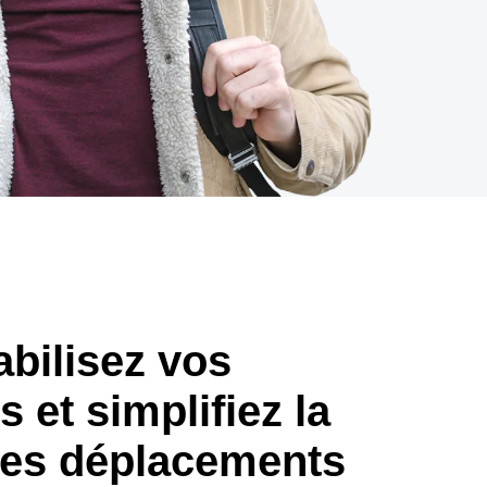
bilisez vos
 et simplifiez la
des déplacements