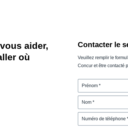
Contacter le 
vous aider,
aller où
Veuillez remplir le formu
Concur et être contacté p