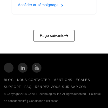
Accéder au témoignage
Pagination
Page suivante
BLOG
NOUS CONTACTER
MENTIONS LEGALES
SUPPORT
FAQ
RENDEZ-VOUS SUR SAP.COM
© Copyright 2026 Concur Technologies, Inc. All rights reserved.
|
Politique
de confidentialité
|
Conditions d'utilisation
|