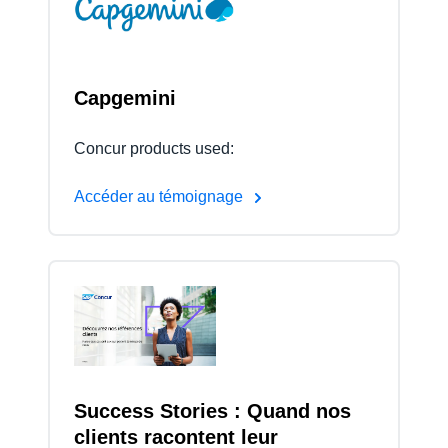
Finland (English)
Belgium (English)
Capgemini
España (Español)
Concur products used:
Norway (English)
Accéder au témoignage
Success Stories : Quand nos
clients racontent leur