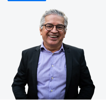
Finland (English)
Belgium (English)
España (Español)
Norway (English)