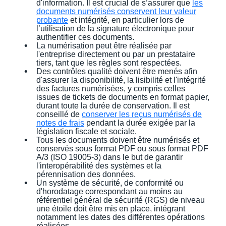
d'information. Il est crucial de s’assurer que
les
documents numérisés conservent leur valeur
probante
et intégrité, en particulier lors de
l’utilisation de la signature électronique pour
authentifier ces documents.
La numérisation peut être réalisée par
l'entreprise directement ou par un prestataire
tiers, tant que les règles sont respectées.
Des contrôles qualité doivent être menés afin
d'assurer la disponibilité, la lisibilité et l'intégrité
des factures numérisées, y compris celles
issues de tickets de documents en format papier,
durant toute la durée de conservation. Il est
conseillé de
conserver les reçus numérisés de
notes de frais
pendant la durée exigée par la
législation fiscale et sociale.
Tous les documents doivent être numérisés et
conservés sous format PDF ou sous format PDF
A/3 (ISO 19005-3) dans le but de garantir
l'interopérabilité des systèmes et la
pérennisation des données.
Un système de sécurité, de conformité ou
d'horodatage correspondant au moins au
référentiel général de sécurité (RGS) de niveau
une étoile doit être mis en place, intégrant
notamment les dates des différentes opérations
réalisées.