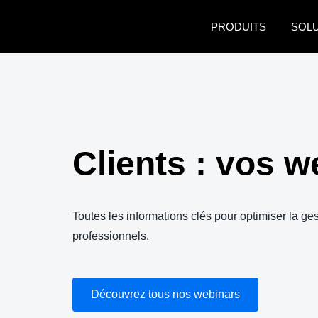
Aller au contenu principal
PRODUITS
SOL
Clients : vos 
Toutes les informations clés pour optimiser la 
professionnels.
Découvrez tous nos webinars