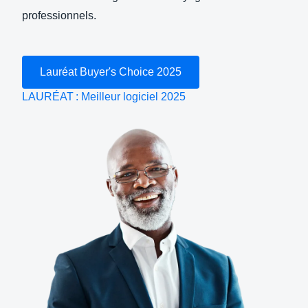
professionnels.
Finland (English)
Belgium (English)
Lauréat Buyer's Choice 2025
España (Español)
LAURÉAT : Meilleur logiciel 2025
Norway (English)