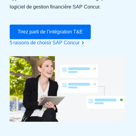
logiciel de gestion financière SAP Concur.
Finland (English)
Belgium (English)
Tirez parti de l’intégration T&E
España (Español)
5 raisons de choisir SAP Concur
Norway (English)