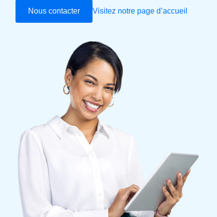
Nous contacter
Visitez notre page d’accueil
Finland (English)
Belgium (English)
España (Español)
Norway (English)