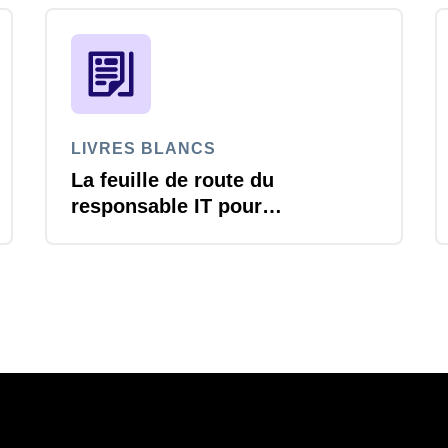
LIVRES BLANCS
La feuille de route du
responsable IT pour
transformer la gestion des
voyages et notes de frais