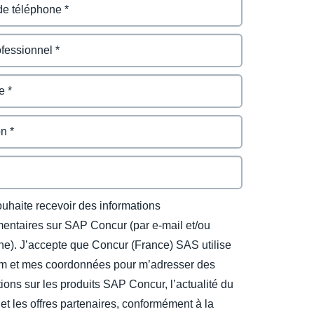
ouhaite recevoir des informations
entaires sur SAP Concur (par e-mail et/ou
ne). J’accepte que Concur (France) SAS utilise
 et mes coordonnées pour m’adresser des
ions sur les produits SAP Concur, l’actualité du
et les offres partenaires, conformément à la