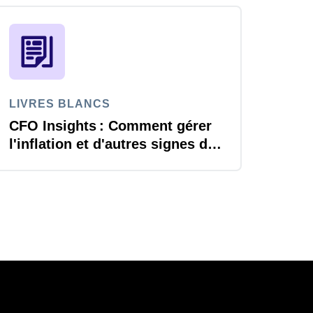
LIVRES BLANCS
CFO Insights : Comment gérer
l'inflation et d'autres signes de
changement économique ?