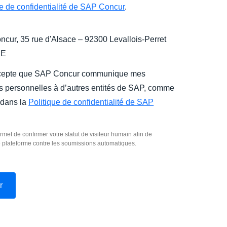
ue de confidentialité de SAP Concur
.
cur, 35 rue d'Alsace – 92300 Levallois-Perret
CE
cepte que SAP Concur communique mes
 personnelles à d’autres entités de SAP, comme
 dans la
Politique de confidentialité de SAP
rmet de confirmer votre statut de visiteur humain afin de
e plateforme contre les soumissions automatiques.