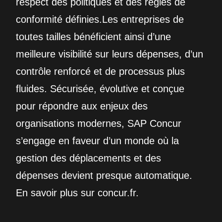
respect des politiques et des règles de
conformité définies.Les entreprises de
toutes tailles bénéficient ainsi d’une
meilleure visibilité sur leurs dépenses, d’un
contrôle renforcé et de processus plus
fluides. Sécurisée, évolutive et conçue
pour répondre aux enjeux des
organisations modernes, SAP Concur
s’engage en faveur d’un monde où la
gestion des déplacements et des
dépenses devient presque automatique.
En savoir plus sur concur.fr.