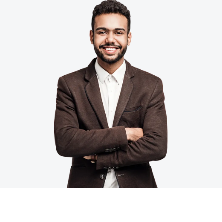
Finland (English)
Belgium (English)
España (Español)
Norway (English)