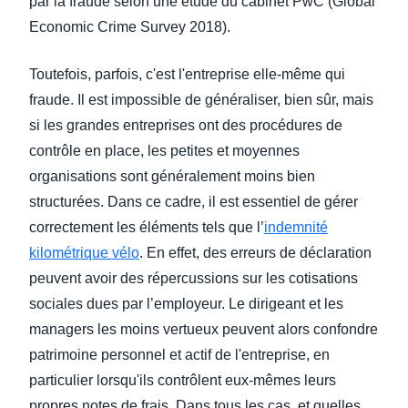
par la fraude selon une étude du cabinet PwC (Global
Economic Crime Survey 2018).
Toutefois, parfois, c'est l'entreprise elle-même qui
fraude. Il est impossible de généraliser, bien sûr, mais
si les grandes entreprises ont des procédures de
contrôle en place, les petites et moyennes
organisations sont généralement moins bien
structurées. Dans ce cadre, il est essentiel de gérer
correctement les éléments tels que l’
indemnité
kilométrique vélo
. En effet, des erreurs de déclaration
peuvent avoir des répercussions sur les cotisations
sociales dues par l’employeur. Le dirigeant et les
managers les moins vertueux peuvent alors confondre
patrimoine personnel et actif de l'entreprise, en
particulier lorsqu'ils contrôlent eux-mêmes leurs
propres notes de frais. Dans tous les cas, et quelles