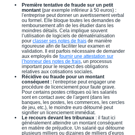
Première tentative de fraude sur un petit
montant
(par exemple inférieur à 50 euros) :
l'entreprise peut donner un avertissement verbal
ou formel. Elle bloque toutes les demandes de
remboursement afin de les étudier dans les
moindres détails. Cela implique souvent
l’utilisation de logiciels de dématérialisation
pour
classer ses notes de frais
de manière
rigoureuse afin de faciliter leur examen et
validation. Il est parfois nécessaire de demander
aux employés de
fournir une attestation sur
l’honneur des notes de frais
, un processus
important pour le respect des obligations
relatives aux cotisations sociales.
Récidive ou fraude pour un montant
conséquent :
l'entreprise peut engager une
procédure de licenciement pour faute grave.
Pour certains postes critiques où les salariés
sont en contact avec de l'argent (dans les
banques, les postes, les commerces, les cercles
de jeu, etc.), le moindre euro détourné peut
signifier un licenciement immédiat.
Le recours devant les tribunaux
: il faut ici
généralement atteindre un montant conséquent
en matière de préjudice. Un salarié qui détourne
plusieurs milliers ou dizaines de milliers d'euros