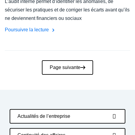
L’audit interne permet d’identifier les anomalies, de
sécuriser les pratiques et de corriger les écarts avant qu’ils
ne deviennent financiers ou sociaux
Poursuivre la lecture
Pagination
Page suivante
Actualités de l’entreprise