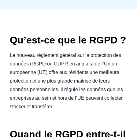
Finland (English)
Belgium (English)
Qu’est-ce que le RGPD ?
España (Español)
Norway (English)
Le nouveau règlement général sur la protection des
données (RGPD ou GDPR en anglais) de l’Union
européenne (UE) offre aux résidents une meilleure
protection et une plus grande maîtrise de leurs
données personnelles. Il régule les données que les
entreprises au sein et hors de l’UE peuvent collecter,
stocker et transférer.
Quand le RGPD entre-t-il