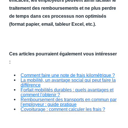
efficaces, les employeurs peuvent ainsi faciliter le
traitement des remboursements et ne plus perdre
de temps dans ces processus non optimisés
(format papier, email, tableur Excel, etc.).
Ces articles pourraient également vous intéresser
:
Comment faire une note de frais kilométrique ?
La mobilité, un avantage social qui peut faire la
différence
Forfait mobilités durables : quels avantages et
comment l'obtenir ?
Remboursement des transports en commun par
l'employeur : guide pratique
Covoiturage : comment calculer les frais ?