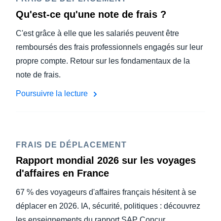
Qu'est-ce qu'une note de frais ?
C'est grâce à elle que les salariés peuvent être
remboursés des frais professionnels engagés sur leur
propre compte. Retour sur les fondamentaux de la
note de frais.
Poursuivre la lecture
FRAIS DE DÉPLACEMENT
Rapport mondial 2026 sur les voyages
d'affaires en France
67 % des voyageurs d'affaires français hésitent à se
déplacer en 2026. IA, sécurité, politiques : découvrez
les enseignements du rapport SAP Concur.