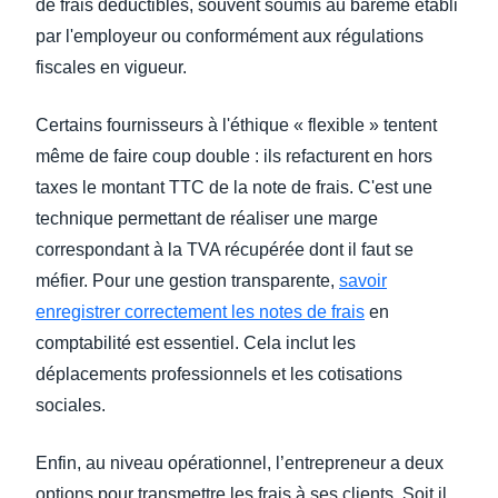
de frais déductibles, souvent soumis au barème établi
par l'employeur ou conformément aux régulations
fiscales en vigueur.
Certains fournisseurs à l'éthique « flexible » tentent
même de faire coup double : ils refacturent en hors
taxes le montant TTC de la note de frais. C'est une
technique permettant de réaliser une marge
correspondant à la TVA récupérée dont il faut se
méfier. Pour une gestion transparente,
savoir
enregistrer correctement les notes de frais
en
comptabilité est essentiel. Cela inclut les
déplacements professionnels et les cotisations
sociales.
Enfin, au niveau opérationnel, l’entrepreneur a deux
options pour transmettre les frais à ses clients. Soit il