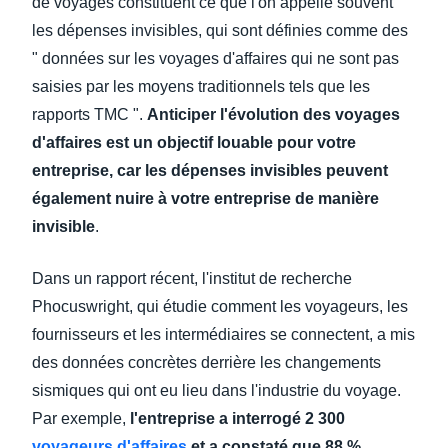
de voyages constituent ce que l'on appelle souvent
les dépenses invisibles, qui sont définies comme des
" données sur les voyages d'affaires qui ne sont pas
saisies par les moyens traditionnels tels que les
rapports TMC ".
Anticiper l'évolution des voyages
d'affaires est un objectif louable pour votre
entreprise, car les dépenses invisibles peuvent
également nuire à votre entreprise de manière
invisible
.
Dans un rapport récent, l'institut de recherche
Phocuswright, qui étudie comment les voyageurs, les
fournisseurs et les intermédiaires se connectent, a mis
des données concrètes derrière les changements
sismiques qui ont eu lieu dans l'industrie du voyage.
Par exemple,
l'entreprise a interrogé 2 300
voyageurs d'affaires
et a constaté que 88 %