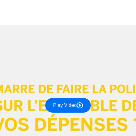
Play Video