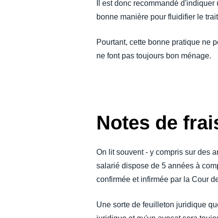
Il est donc recommandé d'indiquer u
bonne manière pour fluidifier le trai
Pourtant, cette bonne pratique ne pou
ne font pas toujours bon ménage.
Notes de frai
On lit souvent - y compris sur des ar
salarié dispose de 5 années à comp
confirmée et infirmée par la Cour 
Une sorte de feuilleton juridique q