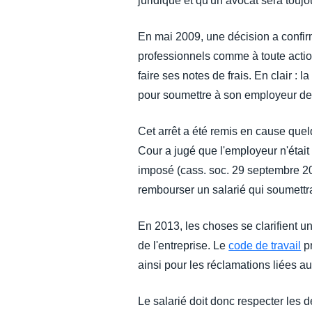
juridique et qu'un avocat sera tou
En mai 2009, une décision a confirm
professionnels comme à toute action
faire ses notes de frais. En clair : 
pour soumettre à son employeur de
Cet arrêt a été remis en cause que
Cour a jugé que l'employeur n'était 
imposé (cass. soc. 29 septembre 2009
rembourser un salarié qui soumettrai
En 2013, les choses se clarifient u
de l'entreprise. Le
code de travail
pr
ainsi pour les réclamations liées a
Le salarié doit donc respecter les d