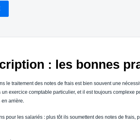
E
cription : les bonnes pr
ans le traitement des notes de frais est bien souvent une néces
n exercice comptable particulier, et il est toujours complexe po
en arrière.
pour les salariés : plus tôt ils soumettent des notes de frais, pl