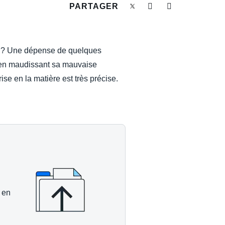
PARTAGER
oir ? Une dépense de quelques
us en maudissant sa mauvaise
rise en la matière est très précise.
 en