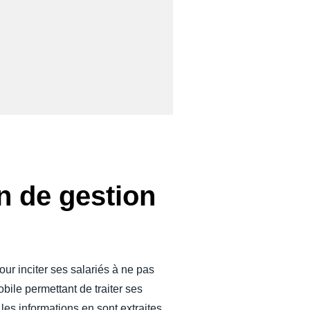
on de gestion
our inciter ses salariés à ne pas
bile permettant de traiter ses
les informations en sont extraites