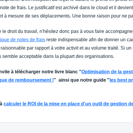
te de frais. Le justificatif est archivé dans le cloud et il devie
 et à mesure de ses déplacements. Une bonne raison pour ne pas
le droit du travail, n'hésitez donc pas à vous faire accompagner
tique de notes de frais
reste indispensable afin de donner un cad
er raisonnable par rapport à votre activit et au volume traité. Si 
s semble acceptable dans la plupart des organisations.
invite à télécharger notre livre blanc “
Optimisation de la ges
tique de remboursement !
” ainsi que notre guide "
les best p
 à
calculer le ROI de la mise en place d'un outil de gestion d