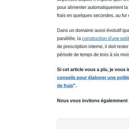
pour alimenter automatiquement la no
frais en quelques secondes, au fur
Dans un domaine aussi évolutif que 
parallèle, la
construction d'une poli
de prescription interne, il doit rest
période de temps de trois à six moi
Si cet article vous a plu, je vous 
conseils pour élaborer une poli
de frais
".
Nous vous invitons égalemment