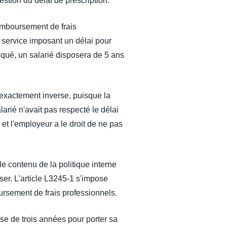
stion du délai de prescription.
remboursement de frais
e service imposant un délai pour
indiqué, un salarié disposera de 5 ans
 exactement inverse, puisque la
larié n'avait pas respecté le délai
 et l'employeur a le droit de ne pas
e contenu de la politique interne
er. L'article L3245-1 s'impose
oursement de frais professionnels.
ose de trois années pour porter sa