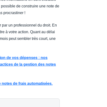
nt possible de construire une note de
 procrastiner !
 par un professionnel du droit. En
re à votre action. Quant au délai
un mois peut sembler très court, une
tion de vos dépenses : nos
ractices de la gestion des notes
e notes de frais automatisées.