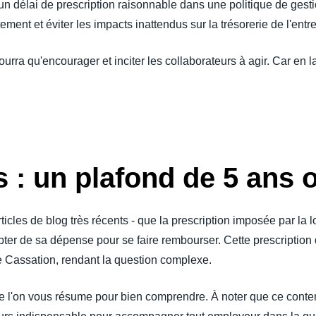
n délai de prescription raisonnable dans une politique de gesti
tement et éviter les impacts inattendus sur la trésorerie de l'entr
rra qu'encourager et inciter les collaborateurs à agir. Car en la 
s : un plafond de 5 ans 
ticles de blog très récents - que la prescription imposée par la l
ter de sa dépense pour se faire rembourser. Cette prescription 
de Cassation, rendant la question complexe.
ue l'on vous résume pour bien comprendre. À noter que ce conten