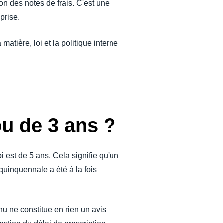
on des notes de frais. C'est une
eprise.
matière, loi et la politique interne
ou de 3 ans ?
oi est de 5 ans. Cela signifie qu'un
quinquennale a été à la fois
u ne constitue en rien un avis