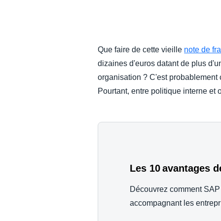
DEVOIR DE PROTECTION
FRAIS DE DÉPLACEMENT
Que faire de cette vieille
note de fra
dizaines d'euros datant de plus d'un
FRAUDE ET CONFORMITÉ
organisation ? C'est probablement ce 
Pourtant, entre politique interne et 
L’EXPÉRIENCE EMPLOYÉ
Les 10 avantages d
Découvrez comment SAP Co
accompagnant les entrepr