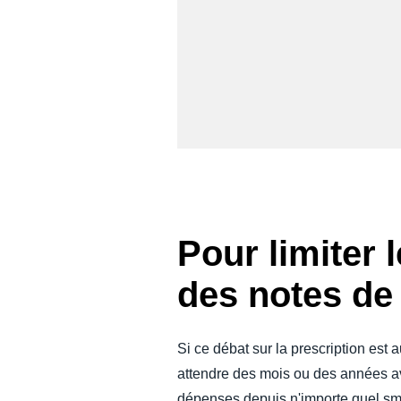
Pour limiter 
des notes de 
Si ce débat sur la prescription est 
attendre des mois ou des années ava
dépenses depuis n'importe quel smar