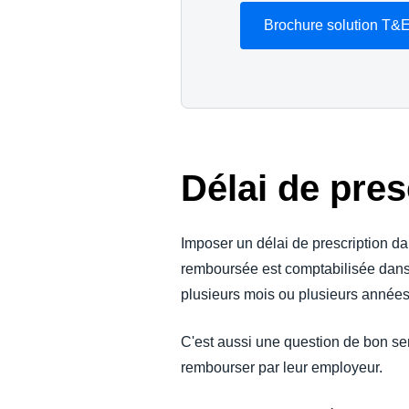
Brochure solution T&
Délai de pres
Imposer un délai de prescription d
remboursée est comptabilisée dans u
plusieurs mois ou plusieurs années 
C'est aussi une question de bon sens 
rembourser par leur employeur.