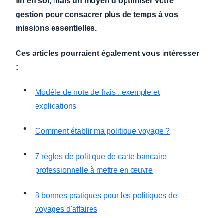
fin en soi, mais un moyen d'optimiser votre
gestion pour consacrer plus de temps à vos
missions essentielles.
Ces articles pourraient également vous intéresser
:
Modèle de note de frais : exemple et
explications
Comment établir ma politique voyage ?
7 règles de politique de carte bancaire
professionnelle à mettre en œuvre
8 bonnes pratiques pour les politiques de
voyages d'affaires