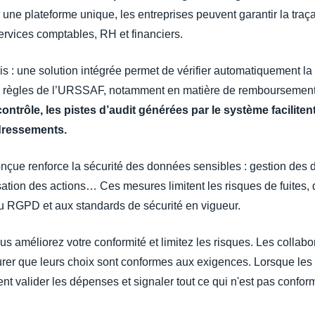
 une plateforme unique, les entreprises peuvent garantir la traçab
ervices comptables, RH et financiers.
is : une solution intégrée permet de vérifier automatiquement l
 les règles de l’URSSAF, notamment en matière de remboursement
ontrôle, les pistes d’audit générées par le système faciliten
edressements.
conçue renforce la sécurité des données sensibles : gestion des d
sation des actions… Ces mesures limitent les risques de fuites,
au RGPD et aux standards de sécurité en vigueur.
s améliorez votre conformité et limitez les risques. Les collabo
surer que leurs choix sont conformes aux exigences. Lorsque le
ent valider les dépenses et signaler tout ce qui n'est pas confor