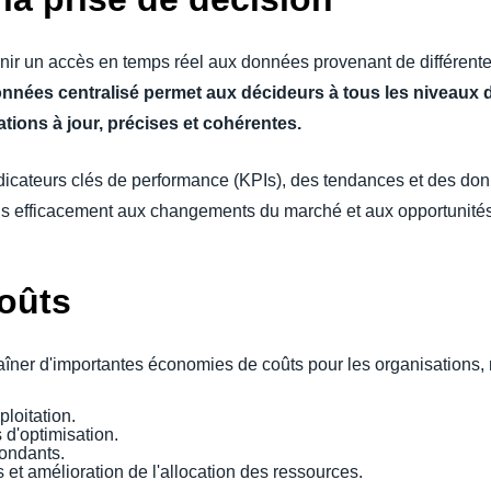
nir un accès en temps réel aux données provenant de différent
onnées centralisé permet aux décideurs à tous les niveaux 
tions à jour, précises et cohérentes.
ndicateurs clés de performance (KPIs), des tendances et des don
us efficacement aux changements du marché et aux opportunité
oûts
raîner d'importantes économies de coûts pour les organisations,
loitation.
 d'optimisation.
ondants.
 et amélioration de l'allocation des ressources.