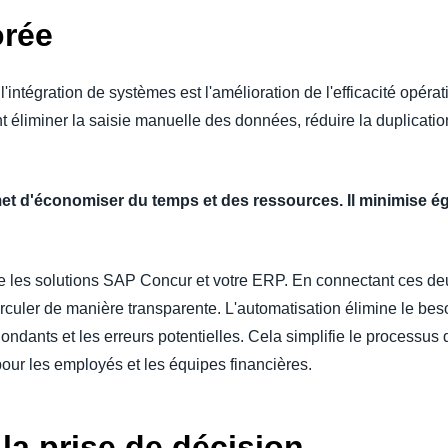
orée
intégration de systèmes est l'amélioration de l'efficacité opérat
 éliminer la saisie manuelle des données, réduire la duplication
rmet d'économiser du temps et des ressources. Il minimise é
ntre les solutions SAP Concur et votre ERP. En connectant ces 
uler de manière transparente. L'automatisation élimine le bes
ondants et les erreurs potentielles. Cela simplifie le processus
pour les employés et les équipes financières.
la prise de décision