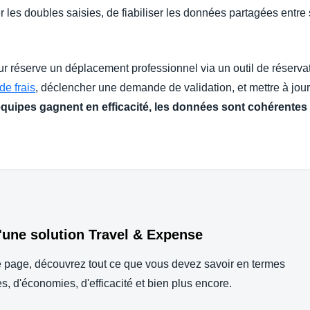
 les doubles saisies, de fiabiliser les données partagées entre se
ur réserve un déplacement professionnel via un outil de réserv
de frais
, déclencher une demande de validation, et mettre à jour
équipes gagnent en efficacité, les données sont cohérentes
'une solution Travel & Expense
 page, découvrez tout ce que vous devez savoir en termes
es, d'économies, d'efficacité et bien plus encore.