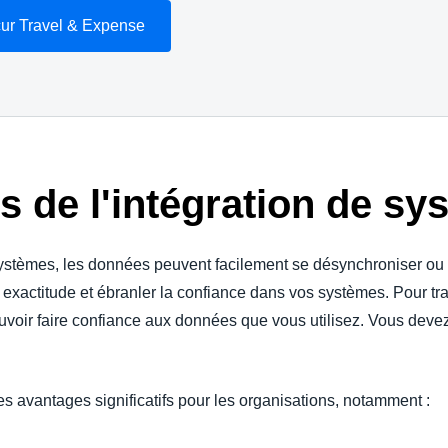
ur Travel & Expense
s de l'intégration de sy
ystèmes, les données peuvent facilement se désynchroniser ou 
 exactitude et ébranler la confiance dans vos systèmes. Pour tra
uvoir faire confiance aux données que vous utilisez. Vous deve
des avantages significatifs pour les organisations, notamment :