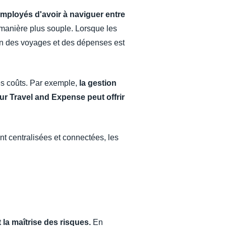
employés d'avoir à naviguer entre
manière plus souple. Lorsque les
on des voyages et des dépenses est
es coûts. Par exemple,
la gestion
r Travel and Expense peut offrir
t centralisées et connectées, les
 la maîtrise des risques.
En