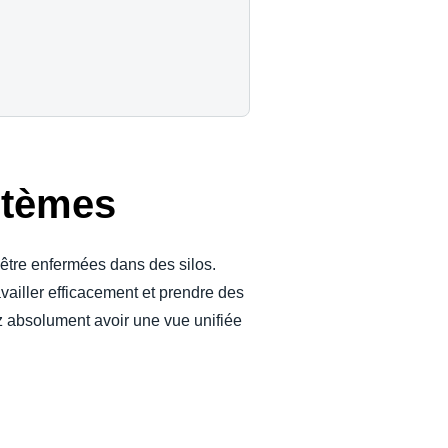
stèmes
être enfermées dans des silos.
vailler efficacement et prendre des
z absolument avoir une vue unifiée