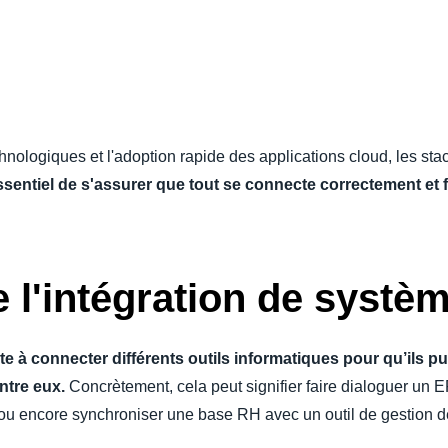
Belgium (English)
España (Español)
Norway (English)
echnologiques et l'adoption rapide des applications cloud, les s
 essentiel de s'assurer que tout se connecte correctement et
 l'intégration de systè
te à connecter différents outils informatiques pour qu’ils 
ntre eux.
Concrètement, cela peut signifier faire dialoguer un
ou encore synchroniser une base RH avec un outil de gestion d