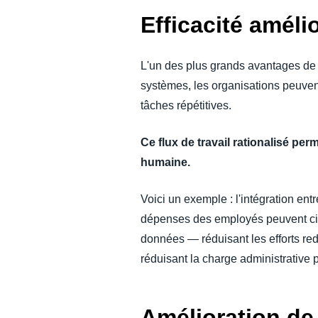
Efficacité améli
L'un des plus grands avantages de l'
systèmes, les organisations peuvent
tâches répétitives.
Ce flux de travail rationalisé pe
humaine.
Voici un exemple : l'intégration e
dépenses des employés peuvent circ
données — réduisant les efforts red
réduisant la charge administrative 
Amélioration de 