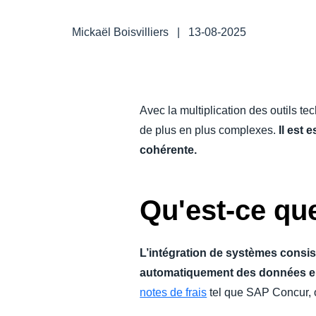
DEVOIR DE PROTECTION
Mickaël Boisvilliers
|
13-08-2025
FRAIS DE DÉPLACEMENT
FRAUDE ET CONFORMITÉ
Avec la multiplication des outils t
de plus en plus complexes.
Il est
L’EXPÉRIENCE EMPLOYÉ
cohérente.
Qu'est-ce que
L’intégration de systèmes consis
automatiquement des données e
notes de frais
tel que SAP Concur, 