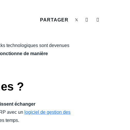
PARTAGER
tacks technologiques sont devenues
 fonctionne de manière
mes ?
puissent échanger
 ERP avec un
logiciel de gestion des
es temps.