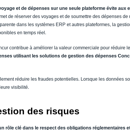
e voyage et de dépenses sur une seule plateforme évite aux 
met de réserver des voyages et de soumettre des dépenses de 
parente dans les systèmes ERP et autres plateformes, la gesti
ponibles en temps réel.
ncur contribue à améliorer la valeur commerciale pour réduire l
nses utilisant les solutions de gestion des dépenses Concu
ement réduire les fraudes potentielles. Lorsque les données son
eure visibilité.
estion des risques
n rôle clé dans le respect des obligations réglementaires et