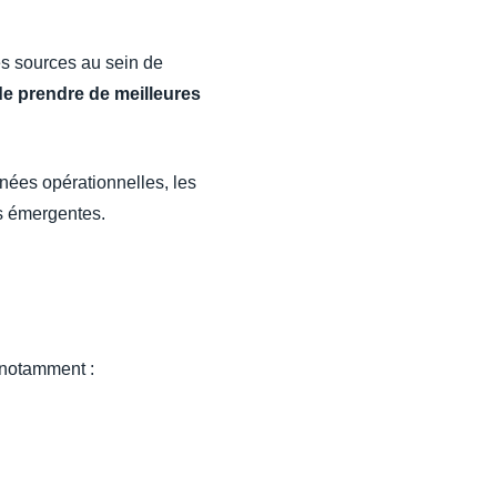
es sources au sein de
de prendre de meilleures
nées opérationnelles, les
s émergentes.
 notamment :