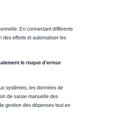
ionnelle. En connectant différents
 des efforts et automatiser les
galement le risque d'erreur
deux systèmes, les données de
oin de saisie manuelle des
 de gestion des dépenses tout en