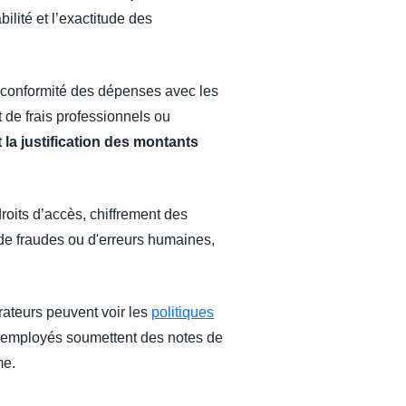
ilité et l’exactitude des
a conformité des dépenses avec les
 de frais professionnels ou
t la justification des montants
roits d’accès, chiffrement des
 de fraudes ou d'erreurs humaines,
rateurs peuvent voir les
politiques
s employés soumettent des notes de
me.