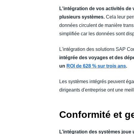
L'intégration de vos activités d
plusieurs systèmes.
Cela leur per
données circulent de manière trans
simplifiée car les données sont dis
L'intégration des solutions SAP Co
intégrée des voyages et des dépe
un
ROI de 628 % sur trois ans
.
Les systèmes intégrés peuvent égal
dirigeants d'entreprise ont une meill
Conformité et g
L’intégration des systèmes joue u