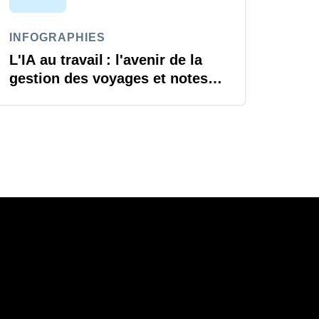
INFOGRAPHIES
L'IA au travail : l'avenir de la
gestion des voyages et notes
de frais est arrivé