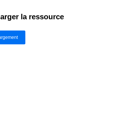
arger la ressource
argement