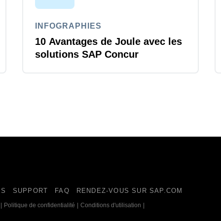
INFOGRAPHIES
10 Avantages de Joule avec les
solutions SAP Concur
ES
SUPPORT
FAQ
RENDEZ-VOUS SUR SAP.COM
|
Politique de confidentialité
|
Conditions d'utilisation
|