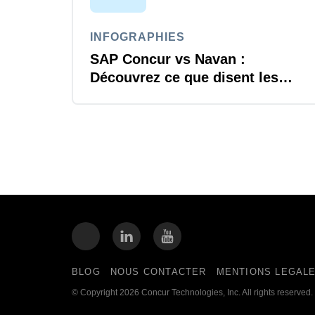
INFOGRAPHIES
SAP Concur vs Navan :
Découvrez ce que disent les
utilisateurs
BLOG
NOUS CONTACTER
MENTIONS LEGAL
© Copyright 2026 Concur Technologies, Inc. All rights reserved.