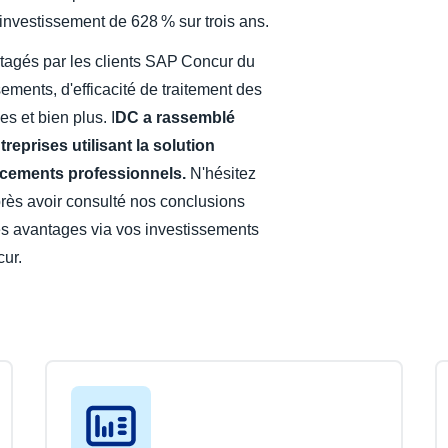
r investissement de 628 % sur trois ans.
rtagés par les clients SAP Concur du
ments, d'efficacité de traitement des
es et bien plus. I
DC a rassemblé
reprises utilisant la solution
acements professionnels.
N'hésitez
rès avoir consulté nos conclusions
es avantages via vos investissements
cur.