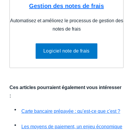
Gestion des notes de frais
Automatisez et améliorez le processus de gestion des
notes de frais
Logiciel note de frais
Ces articles pourraient également vous intéresser
:
Carte bancaire prépayée : qu’est-ce que c'est ?
Les moyens de paiement, un enjeu économique