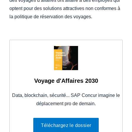
des voyages d’affaires ont affaire à des employés qui
optent pour des solutions attractives non conformes à
la politique de réservation des voyages.
Voyage d'Affaires 2030
Data, blockchain, sécurité... SAP Concur imagine le
déplacement pro de demain.
Téléchargez le dossier