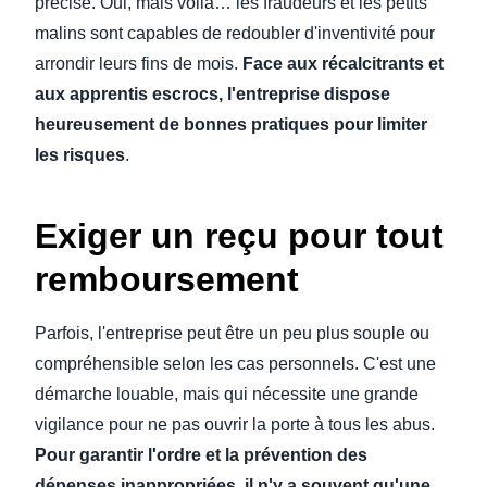
précise. Oui, mais voilà… les fraudeurs et les petits
malins sont capables de redoubler d'inventivité pour
arrondir leurs fins de mois.
Face aux récalcitrants et
aux apprentis escrocs, l'entreprise dispose
heureusement de bonnes pratiques pour limiter
les risques
.
Exiger un reçu pour tout
remboursement
Parfois, l'entreprise peut être un peu plus souple ou
compréhensible selon les cas personnels. C'est une
démarche louable, mais qui nécessite une grande
vigilance pour ne pas ouvrir la porte à tous les abus.
Pour garantir l'ordre et la prévention des
dépenses inappropriées, il n'y a souvent qu'une