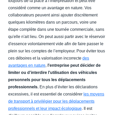
toujours de la place à l'interprétation et peut être
considéré comme un avantage en nature. Vos
collaborateurs peuvent ainsi ajouter discrètement
quelques kilomètres dans un parcours, voire une
étape complète dans une tournée commerciale, sans
qu'elle n'ait lieu. On peut aussi partir avec le réservoir
d'essence volontairement vide afin de faire passer le
plein sur les comptes de l’employeur. Pour éviter tous
ces déboires et la valorisation incorrecte
des
avantages en nature
,
l'entreprise peut décider de
limiter ou d'interdire l'utilisation des véhicules
personnels pour tous les déplacements
professionnels.
En plus d’éviter les déclarations
excessives, il est essentiel de considérer
les moyens
de transport à privilégier pour les déplacements
professionnels et leur impact écologique
. Il est