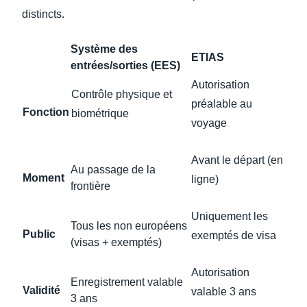
distincts.
Système des
ETIAS
entrées/sorties (EES)
Autorisation
Contrôle physique et
préalable au
Fonction
biométrique
voyage
Avant le départ (en
Au passage de la
Moment
ligne)
frontière
Uniquement les
Tous les non européens
Public
exemptés de visa
(visas + exemptés)
Autorisation
Enregistrement valable
Validité
valable 3 ans
3 ans