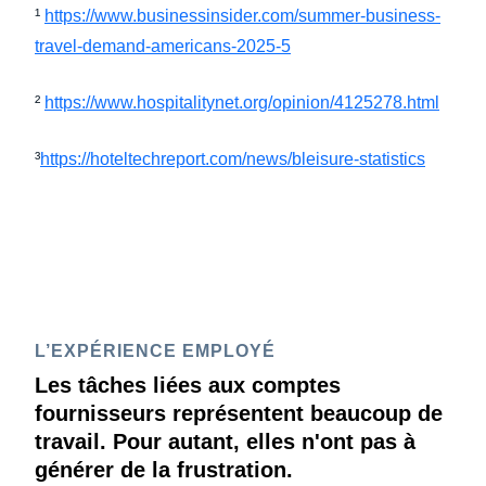
¹
https://www.businessinsider.com/summer-business-
travel-demand-americans-2025-5
²
https://www.hospitalitynet.org/opinion/4125278.html
³
https://hoteltechreport.com/news/bleisure-statistics
L’EXPÉRIENCE EMPLOYÉ
Les tâches liées aux comptes
fournisseurs représentent beaucoup de
travail. Pour autant, elles n'ont pas à
générer de la frustration.