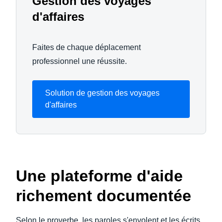
Gestion des voyages
d'affaires
Faites de chaque déplacement
professionnel une réussite.
Solution de gestion des voyages
d'affaires
Une plateforme d'aide
richement documentée
Selon le proverbe, les paroles s'envolent et les écrits