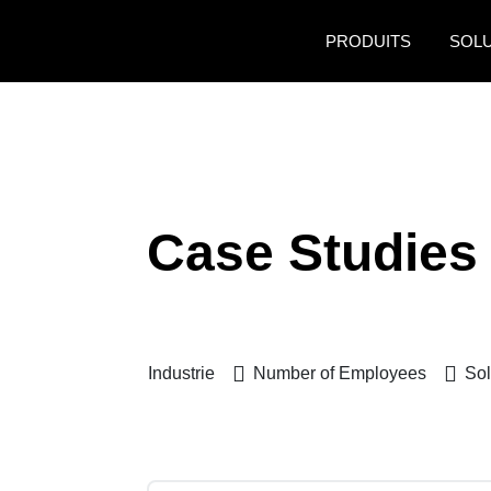
Aller au contenu principal
PRODUITS
SOL
Case Studies
Industrie
Number of Employees
Sol