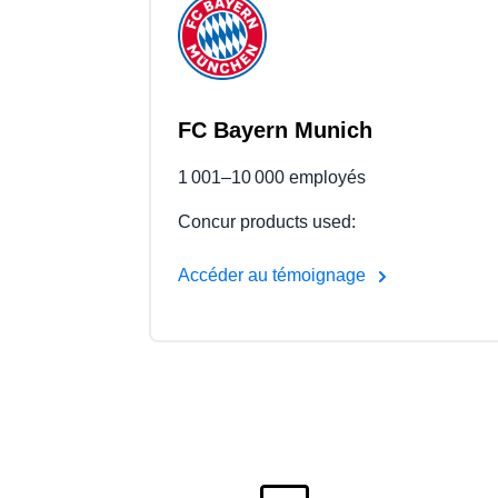
FC Bayern Munich
1 001–10 000 employés
Concur products used:
Accéder au témoignage