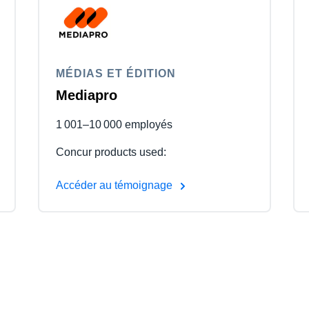
MÉDIAS ET ÉDITION
Mediapro
1 001–10 000 employés
Concur products used:
Accéder au témoignage