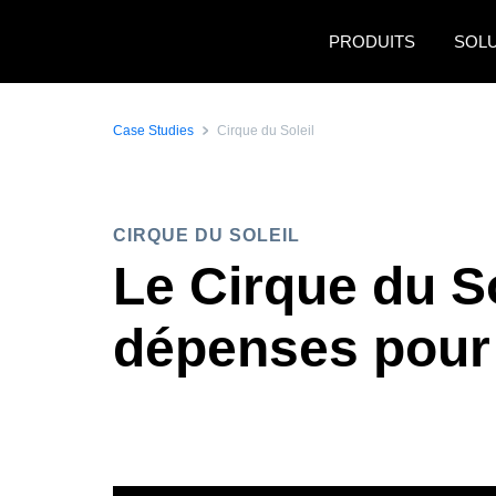
Aller au contenu principal
PRODUITS
SOL
Case Studies
Cirque du Soleil
CIRQUE DU SOLEIL
Le Cirque du So
dépenses pour 