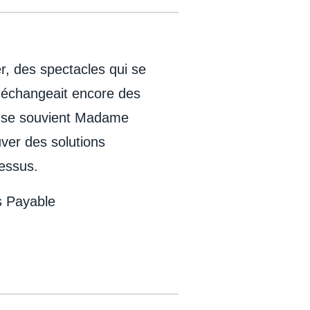
r, des spectacles qui se
n échangeait encore des
, se souvient Madame
ver des solutions
ocessus.
s Payable