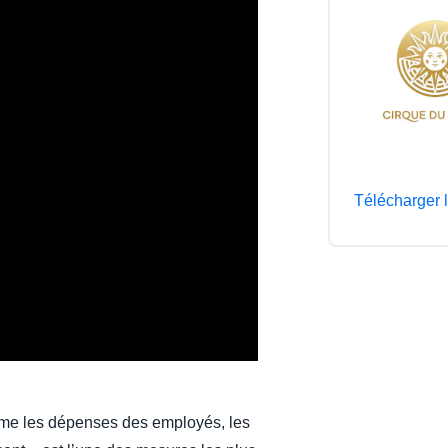
Belgium (English)
España (Español)
Norway (English)
Télécharger 
e les dépenses des employés, les