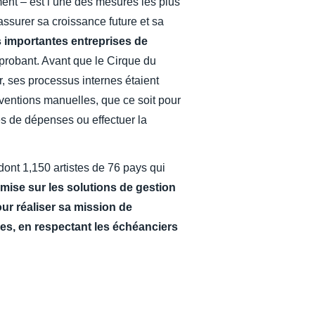
ment – est l’une des mesures les plus
assurer sa croissance future et sa
us importantes entreprises de
 probant. Avant que le Cirque du
r, ses processus internes étaient
entions manuelles, que ce soit pour
tes de dépenses ou effectuer la
ont 1,150 artistes de 76 pays qui
mise sur les solutions de gestion
r réaliser sa mission de
res, en respectant les échéanciers