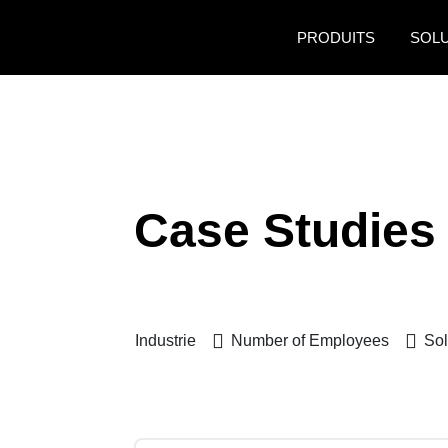
Aller au contenu principal
PRODUITS
SOL
Case Studies
Industrie
Number of Employees
Sol