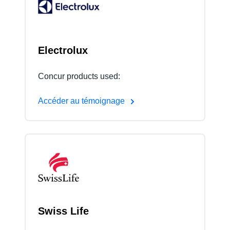
Finland (English)
Belgium (English)
Electrolux
España (Español)
Concur products used:
Norway (English)
Accéder au témoignage
Swiss Life