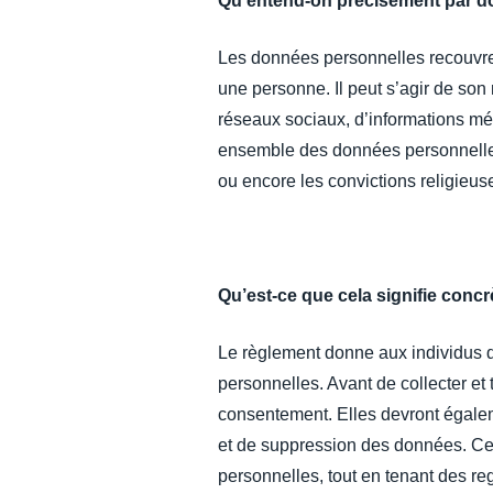
Qu’entend-on précisément par d
Les données personnelles recouvrent
une personne. Il peut s’agir de so
réseaux sociaux, d’informations mé
ensemble des données personnelles
ou encore les convictions religieus
Qu’est-ce que cela signifie conc
Le règlement donne aux individus de
personnelles. Avant de collecter et 
consentement. Elles devront égaleme
et de suppression des données. Ces
personnelles, tout en tenant des reg