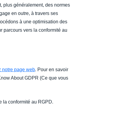
et, plus généralement, des normes
gage en outre, à travers ses
rocédons à une optimisation des
ur parcours vers la conformité au
z notre page web
. Pour en savoir
Know About GDPR (Ce que vous
e la conformité au RGPD.