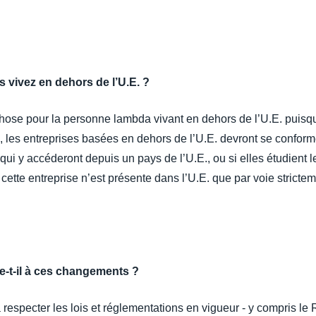
s vivez en dehors de l’U.E. ?
ose pour la personne lambda vivant en dehors de l’U.E. puisqu’
is, les entreprises basées en dehors de l’U.E. devront se confor
qui y accéderont depuis un pays de l’U.E., ou si elles étudient
cette entreprise n’est présente dans l’U.E. que par voie strict
t-il à ces changements ?
specter les lois et réglementations en vigueur - y compris le R