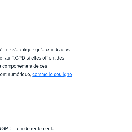
il ne s’applique qu’aux individus
mer au RGPD si elles offrent des
 le comportement de ces
ement numérique,
comme le souligne
GPD - afin de renforcer la