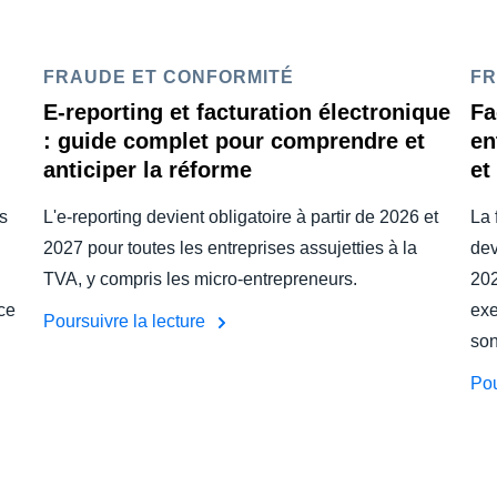
FRAUDE ET CONFORMITÉ
FR
E-reporting et facturation électronique
Fa
: guide complet pour comprendre et
en
anticiper la réforme
et
ès
L'e-reporting devient obligatoire à partir de 2026 et
La 
2027 pour toutes les entreprises assujetties à la
dev
TVA, y compris les micro-entrepreneurs.
202
ce
exe
Poursuivre la lecture
son
Pou