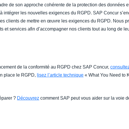
cadre de son approche cohérente de la protection des données 
te à intégrer les nouvelles exigences du RGPD. SAP Concur s’en
à ses clients de mettre en œuvre les exigences du RGPD. Nous p
its et services afin d’accompagner nos clients tout au long de le
avancement de la conformité au RGPD chez SAP Concur,
consulte
en place le RGPD,
lisez l’article technique
« What You Need to 
éparer ?
Découvrez
comment SAP peut vous aider sur la voie d