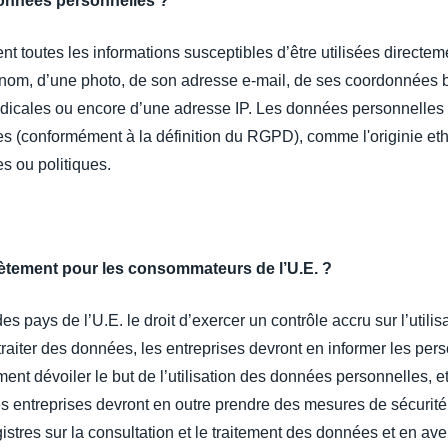
onnées personnelles ?
 toutes les informations susceptibles d’être utilisées directeme
n nom, d’une photo, de son adresse e-mail, de ses coordonnées b
dicales ou encore d’une adresse IP. Les données personnelles c
 (conformément à la définition du RGPD), comme l'originie et
es ou politiques.
rètement pour les consommateurs de l’U.E. ?
s pays de l’U.E. le droit d’exercer un contrôle accru sur l’utili
traiter des données, les entreprises devront en informer les pers
nt dévoiler le but de l’utilisation des données personnelles, et
 entreprises devront en outre prendre des mesures de sécurité
istres sur la consultation et le traitement des données et en avert