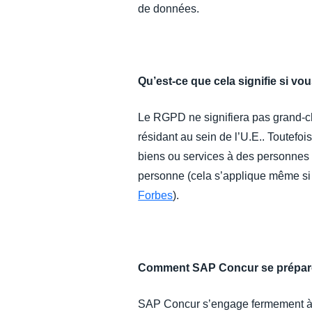
de données.
Qu’est-ce que cela signifie si vou
Le RGPD ne signifiera pas grand-ch
résidant au sein de l’U.E.. Toutefo
biens ou services à des personnes 
personne (cela s’applique même si 
Forbes
).
Comment SAP Concur se prépare-
SAP Concur s’engage fermement à re