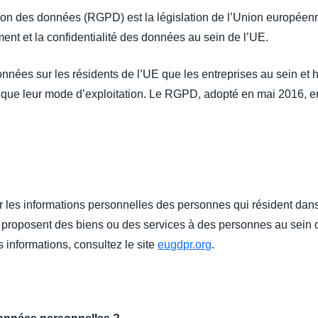
tion des données (RGPD) est la législation de l’Union europée
tement et la confidentialité des données au sein de l’UE.
données sur les résidents de l’UE que les entreprises au sein et 
insi que leur mode d’exploitation. Le RGPD, adopté en mai 2016, e
les informations personnelles des personnes qui résident dans 
 proposent des biens ou des services à des personnes au sein de
informations, consultez le site
eugdpr.org
.