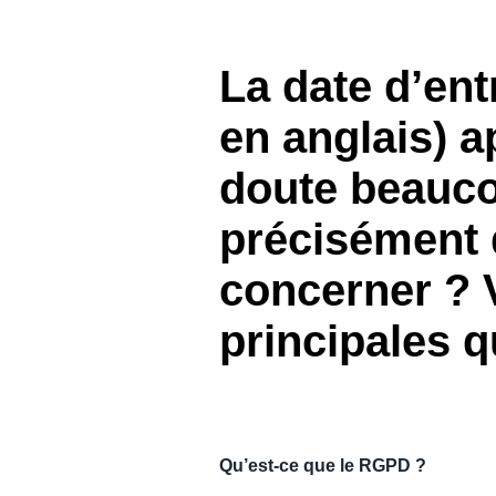
DEVOIR DE PROTECTION
La date d’en
FRAIS DE DÉPLACEMENT
en anglais) 
FRAUDE ET CONFORMITÉ
doute beaucou
précisément 
L’EXPÉRIENCE EMPLOYÉ
concerner ? 
principales q
Qu’est-ce que le RGPD ?