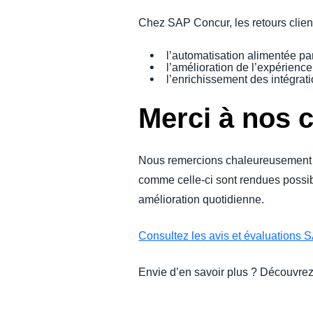
Chez SAP Concur, les retours client
l’automatisation alimentée par l
l’amélioration de l’expérience
l’enrichissement des intégrat
Merci à nos c
Nous remercions chaleureusement no
comme celle-ci sont rendues possibl
amélioration quotidienne.
Consultez les avis et évaluations
Envie d’en savoir plus ? Découvre