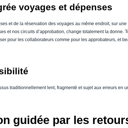
grée voyages et dépenses
ses et de la réservation des voyages au même endroit, sur une 
es et nos circuits d’approbation, change totalement la donne. Tou
liser pour les collaborateurs comme pour les approbateurs, et b
ibilité
us traditionnellement lent, fragmenté et sujet aux erreurs en 
n guidée par les retours