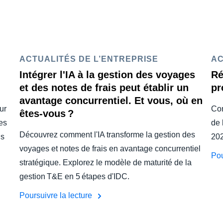
ACTUALITÉS DE L’ENTREPRISE
AC
Intégrer l'IA à la gestion des voyages
Ré
et des notes de frais peut établir un
pr
avantage concurrentiel. Et vous, où en
ur
Con
êtes-vous ?
es
de 
Découvrez comment l'IA transforme la gestion des
ns
202
voyages et notes de frais en avantage concurrentiel
Pou
stratégique. Explorez le modèle de maturité de la
gestion T&E en 5 étapes d'IDC.
Poursuivre la lecture