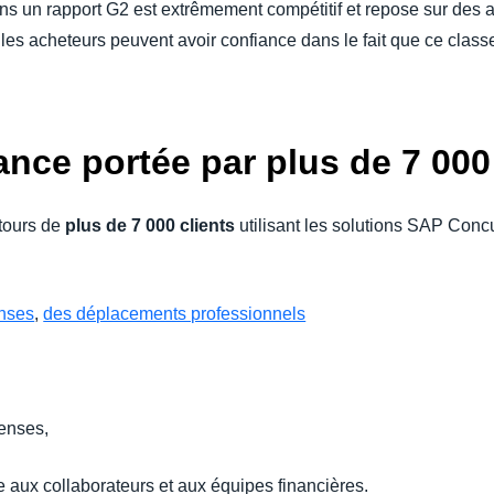
s un rapport G2 est extrêmement compétitif et repose sur des avis
 les acheteurs peuvent avoir confiance dans le fait que ce clas
nce portée par plus de 7 000 
etours de
plus de 7 000 clients
utilisant les solutions SAP Concu
enses
,
des déplacements professionnels
penses,
e aux collaborateurs et aux équipes financières.