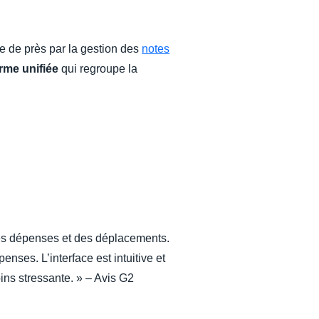
vie de près par la gestion des
notes
rme unifiée
qui regroupe la
n des dépenses et des déplacements.
enses. L’interface est intuitive et
ins stressante. » – Avis G2