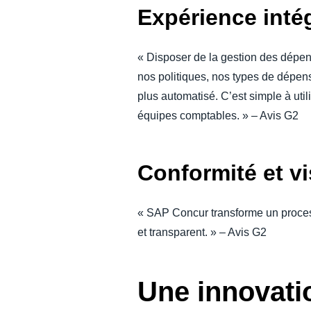
Expérience inté
« Disposer de la gestion des dépen
nos politiques, nos types de dépens
plus automatisé. C’est simple à uti
équipes comptables. » – Avis G2
Conformité et vis
« SAP Concur transforme un process
et transparent. » – Avis G2
Une innovatio