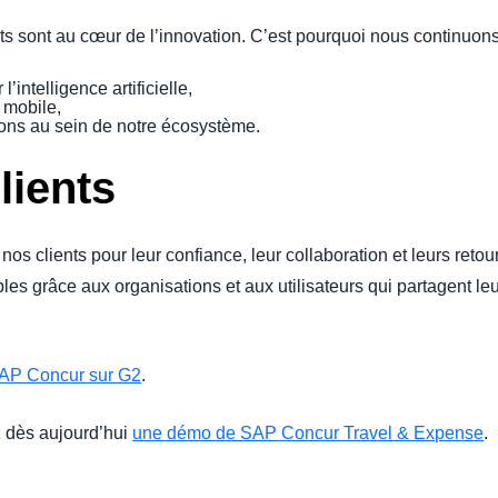
s sont au cœur de l’innovation. C’est pourquoi nous continuons 
’intelligence artificielle,
 mobile,
ions au sein de notre écosystème.
lients
s clients pour leur confiance, leur collaboration et leurs reto
es grâce aux organisations et aux utilisateurs qui partagent leu
 SAP Concur sur G2
.
z dès aujourd’hui
une démo de SAP Concur Travel & Expense
.