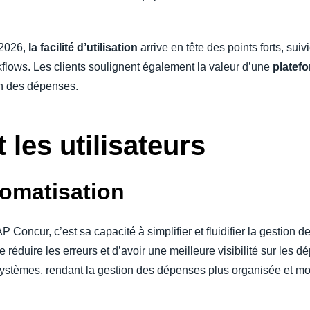
 2026,
la facilité d’utilisation
arrive en tête des points forts, sui
kflows. Les clients soulignent également la valeur d’une
platefo
on des dépenses.
 les utilisateurs
tomatisation
P Concur, c’est sa capacité à simplifier et fluidifier la gestio
éduire les erreurs et d’avoir une meilleure visibilité sur les dép
 systèmes, rendant la gestion des dépenses plus organisée et mo