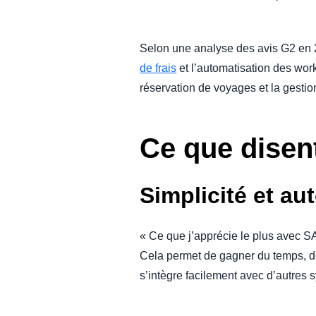
Selon une analyse des avis G2 en
de frais
et l’automatisation des wor
réservation de voyages et la gesti
Ce que disent
Simplicité et au
« Ce que j’apprécie le plus avec SA
Cela permet de gagner du temps, de r
s’intègre facilement avec d’autres