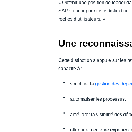
« Obtenir une position de leader dan
SAP Concur pour cette distinction :
réelles d’utilisateurs. »
Une reconnaissa
Cette distinction s’appuie sur les r
capacité à :
simplifier la
gestion des dép
automatiser les processus,
améliorer la visibilité des dé
offrir une meilleure expérienc