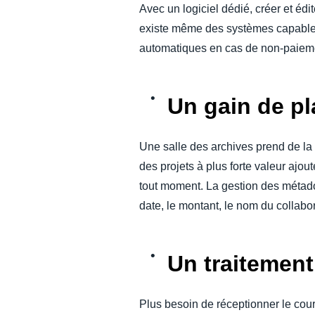
Avec un logiciel dédié, créer et édit
existe même des systèmes capables de
automatiques en cas de non-paiemen
Un gain de pl
Une salle des archives prend de la 
des projets à plus forte valeur ajou
tout moment. La gestion des métado
date, le montant, le nom du collabo
Un traitement
Plus besoin de réceptionner le courri