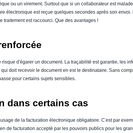
hèque ou un virement. Surtout que si un collaborateur est malad
ture électronique est reçue quelques secondes après son envoi. 
de traitement est raccourci. Que des avantages !
renforcée
 risque d'égarer un document. La traçabilité est garantie, les in
qui doit recevoir le document en est le destinataire. Sans compt
passe pour certains sujets sensibles.
n dans certains cas
 l'usage de la facturation électronique obligatoire. C'est par ex
yen de facturation accepté par les pouvoirs publics pour les gran