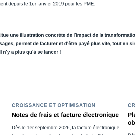
ment depuis le 1er janvier 2019 pour les PME.
tue une illustration concrète de l'impact de la transformatio
usages, permet de facturer et d'être payé plus vite, tout en 
Il n'y a plus qu'à se lancer !
CROISSANCE ET OPTIMISATION
CR
Notes de frais et facture électronique
Pl
ob
Dès le 1er septembre 2026, la facture électronique