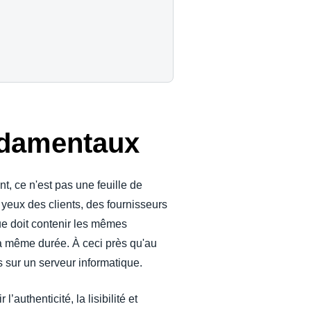
ondamentaux
t, ce n'est pas une feuille de
yeux des clients, des fournisseurs
que doit contenir les mêmes
la même durée. À ceci près qu'au
 sur un serveur informatique.
authenticité, la lisibilité et