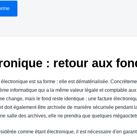
forme
tronique : retour aux f
électronique est sa forme : elle est dématérialisée. Concrètemen
tème informatique qui a la même valeur légale et comptable aux 
orme change, mais le fond reste identique : une facture électroni
, et doit également être archivée de manière sécurisée pendant 
une salle des archives, elle ne prendra que quelques mégaoctets
dérée comme étant électronique, il est nécessaire d'en garantir l’