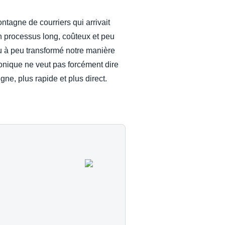
ntagne de courriers qui arrivait
e. Un processus long, coûteux et peu
peu à peu transformé notre manière
tronique ne veut pas forcément dire
ne, plus rapide et plus direct.