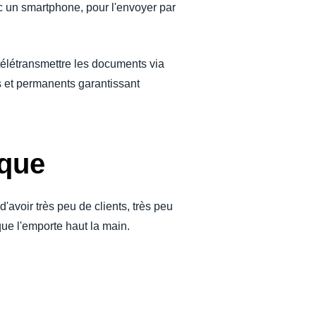
c un smartphone, pour l'envoyer par
 télétransmettre les documents via
s et permanents garantissant
ique
'avoir très peu de clients, très peu
que l'emporte haut la main.