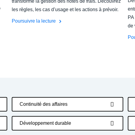
Dès
transforme la gestion des notes de frais. Découvrez
e
ent
les règles, les cas d’usage et les actions à prévoir.
PA 
Poursuivre la lecture
de 
Pou
Continuité des affaires
Développement durable