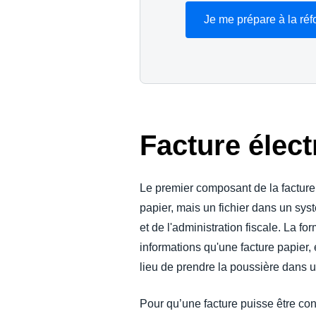
Je me prépare à la ré
Facture élec
Le premier composant de la facture 
papier, mais un fichier dans un sys
et de l'administration fiscale. La f
informations qu'une facture papier
lieu de prendre la poussière dans 
Pour qu’une facture puisse être consi