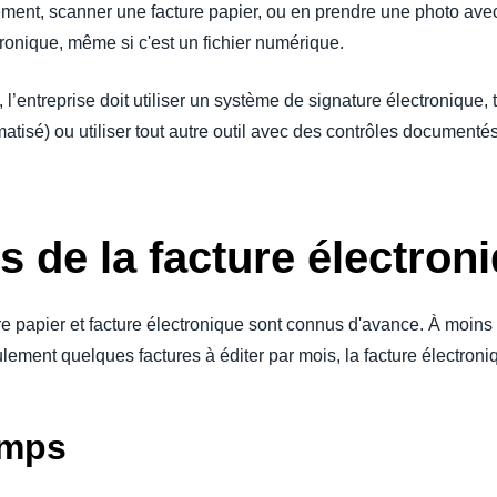
tement, scanner une facture papier, ou en prendre une photo ave
tronique, même si c'est un fichier numérique.
 l’entreprise doit utiliser un système de signature électronique,
tisé) ou utiliser tout autre outil avec des contrôles documenté
 de la facture électron
e papier et facture électronique sont connus d'avance. À moins d
ement quelques factures à éditer par mois, la facture électroni
emps