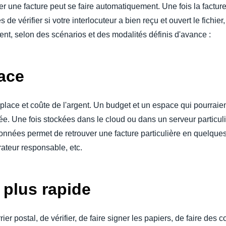
er une facture peut se faire automatiquement. Une fois la facture va
 vérifier si votre interlocuteur a bien reçu et ouvert le fichier,
t, selon des scénarios et des modalités définis d'avance :
ace
place et coûte de l'argent. Un budget et un espace qui pourraien
tée. Une fois stockées dans le cloud ou dans un serveur particuli
nnées permet de retrouver une facture particulière en quelques 
rateur responsable, etc.
 plus rapide
er postal, de vérifier, de faire signer les papiers, de faire des 