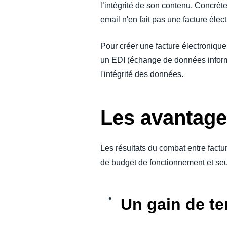
l’intégrité de son contenu. Concrè
email n'en fait pas une facture élec
Pour créer une facture électronique,
un EDI (échange de données informa
l'intégrité des données.
Les avantages
Les résultats du combat entre factur
de budget de fonctionnement et seul
Un gain de t