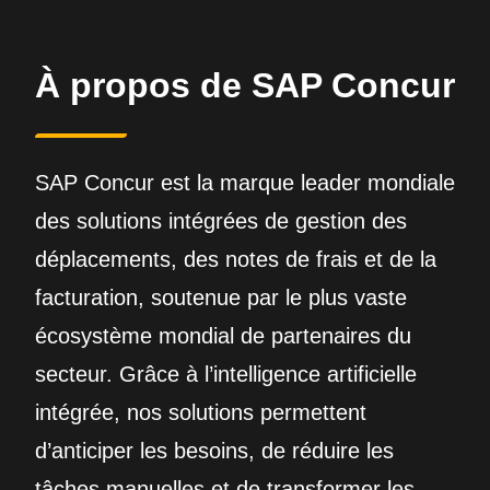
À propos de SAP Concur
SAP Concur est la marque leader mondiale
des solutions intégrées de gestion des
déplacements, des notes de frais et de la
facturation, soutenue par le plus vaste
écosystème mondial de partenaires du
secteur. Grâce à l’intelligence artificielle
intégrée, nos solutions permettent
d’anticiper les besoins, de réduire les
tâches manuelles et de transformer les