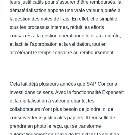
leurs justificatifs pour s’assurer d’être remboursés, la
dématérialisation apporte une vraie valeur ajoutée à
la gestion des notes de frais. En effet, elle simplifie
tous les processus internes, réduit les efforts
consacrés à la gestion opérationnelle et au contrôle,
et facilite l'approbation et la validation, tout en
accélérant le temps consacré au remboursement.
Cela fait déjà plusieurs années que SAP Concur a
investi dans ce sens. Avec la fonctionnalité ExpenseIt
et la digitalisation à valeur probante, les
collaborateurs n’ont plus besoin de joindre, ni de
conserver leurs justificatifs papiers. Il leur suffit de
prendre en photo le reçu, qui se transforme
automatiquement en saisie de frais dans la solution