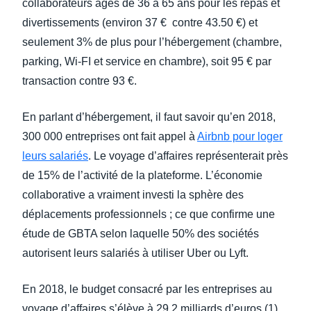
collaborateurs âgés de 36 à 65 ans pour les repas et
divertissements (environ 37 € contre 43.50 €) et
seulement 3% de plus pour l’hébergement (chambre,
parking, Wi-FI et service en chambre), soit 95 € par
transaction contre 93 €.
En parlant d’hébergement, il faut savoir qu’en 2018,
300 000 entreprises ont fait appel à
Airbnb pour loger
leurs salariés
. Le voyage d’affaires représenterait près
de 15% de l’activité de la plateforme. L’économie
collaborative a vraiment investi la sphère des
déplacements professionnels ; ce que confirme une
étude de GBTA selon laquelle 50% des sociétés
autorisent leurs salariés à utiliser Uber ou Lyft.
En 2018, le budget consacré par les entreprises au
voyage d’affaires s’élève à 29,2 milliards d’euros (1),