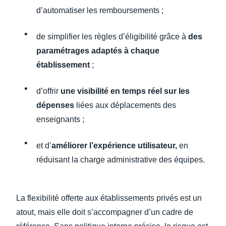
d’automatiser les remboursements ;
de simplifier les règles d’éligibilité grâce à
des
paramétrages adaptés à chaque
établissement
;
d’offrir
une visibilité en temps réel sur les
dépenses
liées aux déplacements des
enseignants ;
et d’
améliorer l’expérience utilisateur,
en
réduisant la charge administrative des équipes.
La flexibilité offerte aux établissements privés est un
atout, mais elle doit s’accompagner d’un cadre de