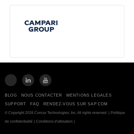
BLOG
NOUS CONTACTER
MENTIONS LEGALES
SUPPORT
FAQ
RENDEZ-VOUS SUR SAP.COM
© Copyright 2026 Concur Technologies, Inc. All rights reserved.
|
Politique
de confidentialité
|
Conditions d'utilisation
|