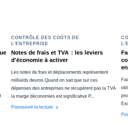
CONTRÔLE DES COÛTS DE
CO
L’ENTREPRISE
L’
que
Notes de frais et TVA : les leviers
Fa
d’économie à activer
co
en
Les notes de frais et déplacements représentent
Fac
milliards deuros Quand on sait que sur ces
obl
dépenses des entreprises ne récupèrent pas la TVA
t
pro
la marge déconomies est significative P...
Exc
Poursuivre la lecture
Pou