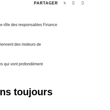
PARTAGER
 le rôle des responsables Finance
eviennent des moteurs de
es qui vont profondément
ons toujours