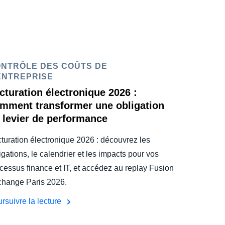
NTRÔLE DES COÛTS DE
ENTREPRISE
cturation électronique 2026 :
mment transformer une obligation
 levier de performance
turation électronique 2026 : découvrez les
igations, le calendrier et les impacts pour vos
cessus finance et IT, et accédez au replay Fusion
hange Paris 2026.
rsuivre la lecture