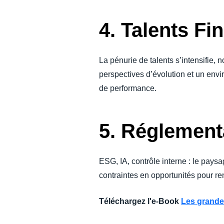
4. Talents Fi
La pénurie de talents s’intensifie
perspectives d’évolution et un envi
de performance.
5. Réglement
ESG, IA, contrôle interne : le pays
contraintes en opportunités pour ren
Téléchargez l'e-Book
Les grande