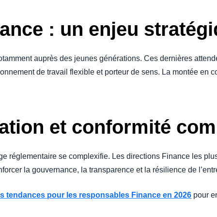
nance : un enjeu stratég
, notamment auprès des jeunes générations. Ces dernières attend
ronnement de travail flexible et porteur de sens. La montée en 
ation et conformité com
age réglementaire se complexifie. Les directions Finance les pl
forcer la gouvernance, la transparence et la résilience de l’entr
s tendances pour les responsables Finance en 2026
pour en