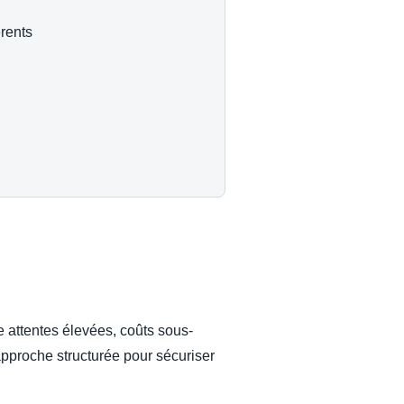
érents
re attentes élevées, coûts sous-
pproche structurée pour sécuriser