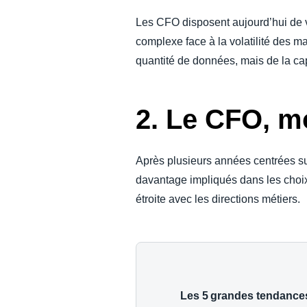
Les CFO disposent aujourd’hui de v
complexe face à la volatilité des m
quantité de données, mais de la cap
2. Le CFO, m
Après plusieurs années centrées sur
davantage impliqués dans les choix 
étroite avec les directions métiers.
Les 5 grandes tendances