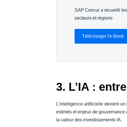
SAP Concur a recueilli les 
secteurs et régions
Télécharger l'e-Book
3. L’IA : ent
L’intelligence artificielle devient 
estimés et enjeux de gouvernance d
la valeur des investissements IA.