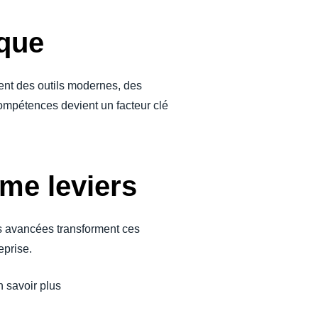
ique
ent des outils modernes, des
compétences devient un facteur clé
me leviers
us avancées transforment ces
eprise.
 savoir plus