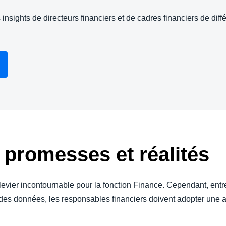
insights de directeurs financiers et de cadres financiers de diff
re promesses et réalités
un levier incontournable pour la fonction Finance. Cependant, ent
es données, les responsables financiers doivent adopter une a