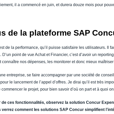
oiement, il a commencé en juin, et durera douze mois pour pouvo
s de la plateforme SAP Conc
est de la performance, qu’il puisse satisfaire les utilisateurs. Il f
el. D’un point de vue Achat et Financier, c’est d’avoir un reporti
 connaître nos dépenses, les monitorer et donc mieux maîtriser
e entreprise, se faire accompagner par une société de conseil
pour le lancement de l’appel d’offres. Je dirai qu’il est très impo
 commencer le projet, pour bien savoir d’où on part et à quoi on 
 de ces fonctionnalités, observez la solution Concur Expe
s verrez comment les solutions SAP Concur simplifient l’inté