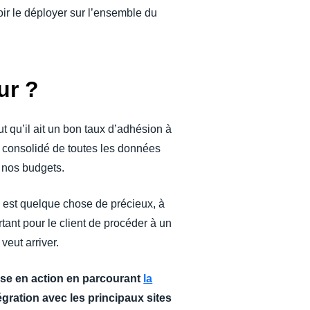
ir le déployer sur l’ensemble du
ur ?
aut qu’il ait un bon taux d’adhésion à
ng consolidé de toutes les données
 nos budgets.
 est quelque chose de précieux, à
rtant pour le client de procéder à un
veut arriver.
nse en action en parcourant
la
gration avec les principaux sites