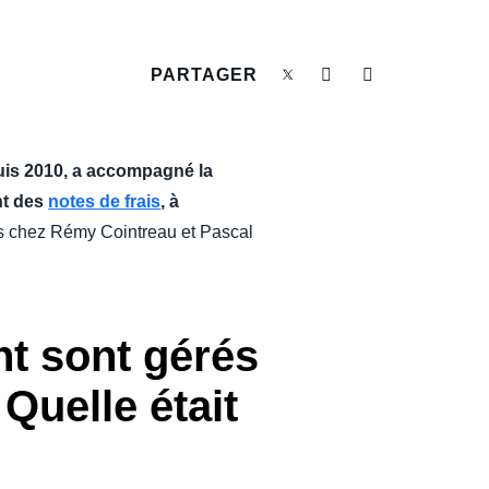
PARTAGER
uis 2010, a accompagné la
nt des
notes de frais
, à
s chez Rémy Cointreau et Pascal
t sont gérés
Quelle était