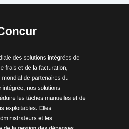
Concur
ale des solutions intégrées de
frais et de la facturation,
 mondial de partenaires du
le intégrée, nos solutions
réduire les tâches manuelles et de
s exploitables. Elles
dministrateurs et les
e de la gestion des dépenses.