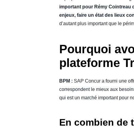
important pour Rémy Cointreau de
enjeux, faire un état des lieux co
d’autant plus important que le péri
Pourquoi avo
plateforme T
BPM :
SAP Concur a fourni une offre
correspondent le mieux aux besoins
qui est un marché important pour n
En combien de t