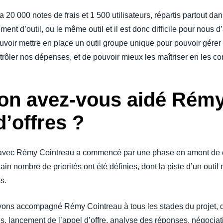
a 20 000 notes de frais et 1 500 utilisateurs, répartis partout 
ment d’outil, ou le même outil et il est donc difficile pour nous 
oir mettre en place un outil groupe unique pour pouvoir gérer 
ontrôler nos dépenses, et de pouvoir mieux les maîtriser en les c
çon avez-vous aidé Rém
d’offres ?
 avec Rémy Cointreau a commencé par une phase en amont de c
tain nombre de priorités ont été définies, dont la piste d’un outil
s.
ons accompagné Rémy Cointreau à tous les stades du projet, d
s, lancement de l’appel d’offre, analyse des réponses, négocia