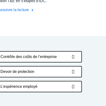
tion T&E en 5 étapes d'IDC.
rsuivre la lecture
Contrôle des coûts de l’entreprise
Devoir de protection
L’expérience employé