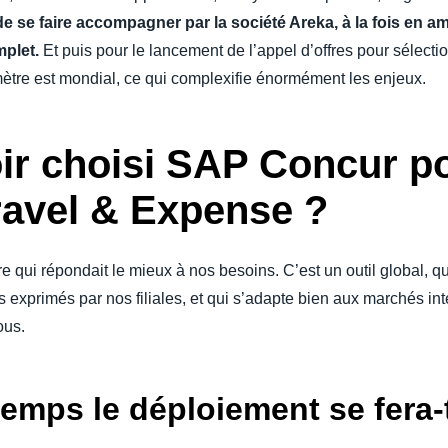
 se faire accompagner par la société Areka, à la fois en am
mplet.
Et puis pour le lancement de l’appel d’offres pour sélection
mètre est mondial, ce qui complexifie énormément les enjeux.
ir choisi SAP Concur po
ravel & Expense ?
 qui répondait le mieux à nos besoins. C’est un outil global, q
 exprimés par nos filiales, et qui s’adapte bien aux marchés in
ous.
emps le déploiement se fera-t