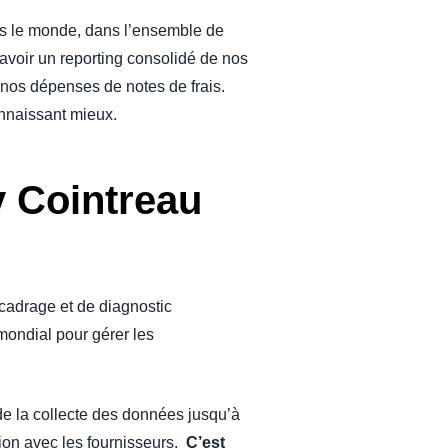
dans le monde, dans l’ensemble de
d’avoir un reporting consolidé de nos
nos dépenses de notes de frais.
onnaissant mieux.
y Cointreau
adrage et de diagnostic
 mondial pour gérer les
e la collecte des données jusqu’à
tion avec les fournisseurs.
C’est