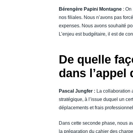
Bérengère Papini Montagne
: On 
nos filiales. Nous n’avons pas forcé
expenses. Nous avons souhaité pouv
L’enjeu est budgétaire, il est de c
De quelle fa
dans l’appel 
Pascal Jungfer :
La collaboration
stratégique, à l’issue duquel un cer
déplacements et frais professionnel
Dans cette seconde phase, nous av
la préparation du cahier des charge