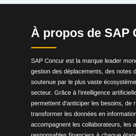
À propos de SAP 
SAP Concur est la marque leader mondi
gestion des déplacements, des notes de 
soutenue par le plus vaste écosystème
secteur. Grâce à l’intelligence artificiel
permettent d’anticiper les besoins, de 
transformer les données en information
accompagnent les collaborateurs, les a
responsables financiers à chaque étap