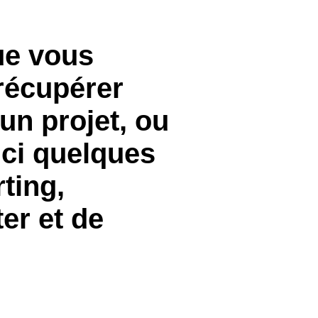
que vous
récupérer
un projet, ou
ici quelques
ting,
ter et de