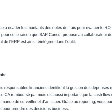
e à écarter les montants des notes de frais pour évaluer le ROI 
 pour cette raison que SAP Concur propose au collaborateur de c
t de l’ERP est ainsi réintégrée dans l’outil.
ente
des responsables financiers identifient la gestion des dépenses e
. Le CA remboursé par mois est aussi important que la cash flow
mande de surveiller et d’anticiper.​ Grâce au reporting, vous po
 pour prendre des décisions business. ​