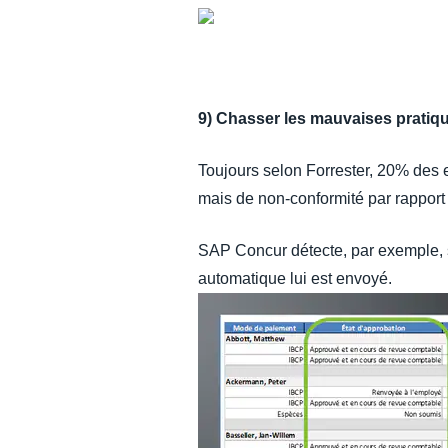
9) Chasser les mauvaises pratiq
​Toujours selon Forrester, 20% des 
mais de non-conformité par rapport 
SAP Concur détecte, par exemple, si
automatique lui est envoyé.