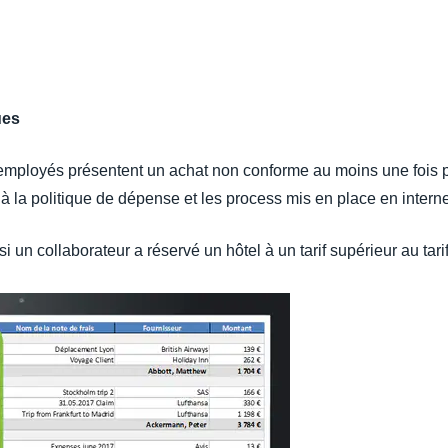
ues
employés présentent un achat non conforme au moins une fois par
à la politique de dépense et les process mis en place en interne
 un collaborateur a réservé un hôtel à un tarif supérieur au tar