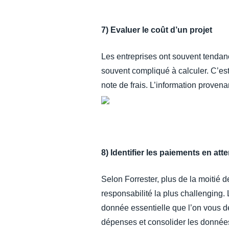
7) Evaluer le coût d’un projet
Les entreprises ont souvent tendanc
souvent compliqué à calculer. C’est
note de frais. L’information provenan
8) Identifier les paiements en att
Selon Forrester, plus de la moitié 
responsabilité la plus challenging​
donnée essentielle que l’on vous de
dépenses et consolider les données