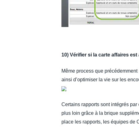
10) Vérifier si la carte affaires es
Même process que précédemment si l
ainsi d’optimiser la vie sur les enc
Certains rapports sont intégrés par
plus loin grâce à la brique supplé
place les rapports, les équipes de C