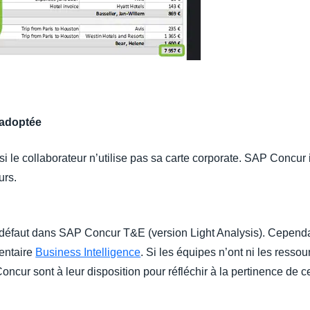
t adoptée
e collaborateur n’utilise pas sa carte corporate. SAP Concur i
ours.
 défaut dans SAP Concur T&E (version Light Analysis). Cependant
mentaire
Business Intelligence
. Si les équipes n’ont ni les resso
oncur sont à leur disposition pour réfléchir à la pertinence de ce