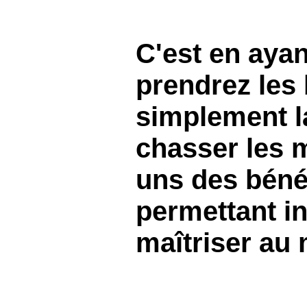
DEVOIR DE PROTECTION
C'est en ayan
FRAIS DE DÉPLACEMENT
prendrez les
FRAUDE ET CONFORMITÉ
simplement la
chasser les 
L’EXPÉRIENCE EMPLOYÉ
uns des bénéf
permettant in 
maîtriser au