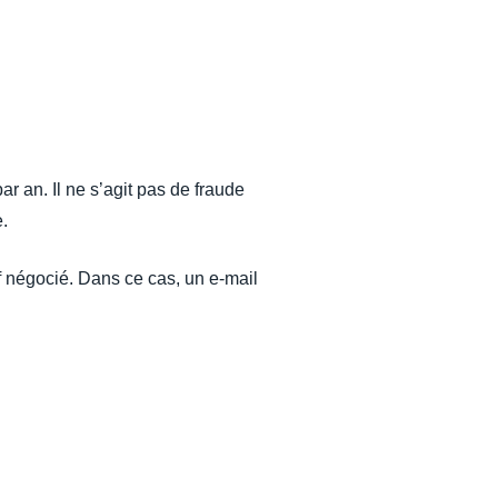
 an. Il ne s’agit pas de fraude
. ​
if négocié. Dans ce cas, un e-mail