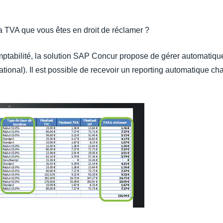
la TVA que vous êtes en droit de réclamer ?
comptabilité, la solution SAP Concur propose de gérer automatiq
rnational). Il est possible de recevoir un reporting automatique 