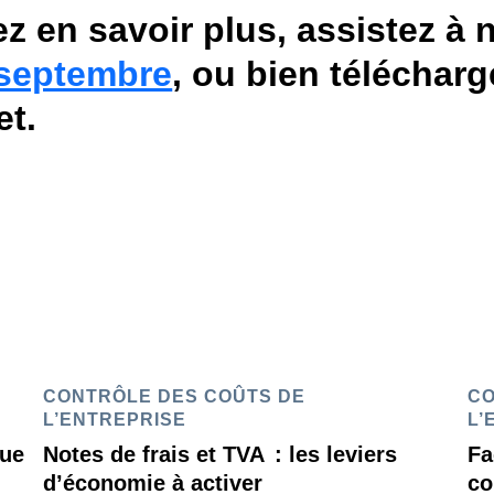
z en savoir plus, assistez à 
 septembre
, ou bien télécharg
et.
CONTRÔLE DES COÛTS DE
CO
L’ENTREPRISE
L’
que
Notes de frais et TVA : les leviers
Fa
d’économie à activer
co