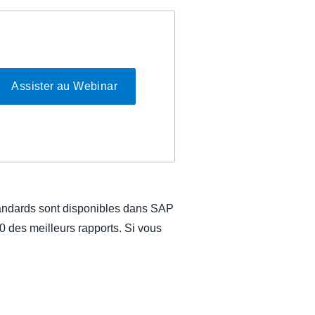
Assister au Webinar
tandards sont disponibles dans SAP
0 des meilleurs rapports. Si vous