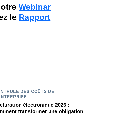
notre
Webinar
ez le
Rapport
NTRÔLE DES COÛTS DE
ENTREPRISE
cturation électronique 2026 :
mment transformer une obligation