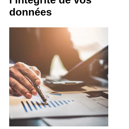
données
Finland (English)
Belgium (English)
España (Español)
Norway (English)