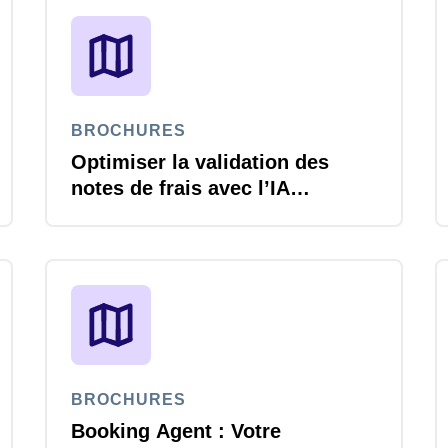
Belgium (English)
España (Español)
Norway (English)
BROCHURES
Optimiser la validation des
notes de frais avec l’IA
agentique Joule
BROCHURES
Booking Agent : Votre