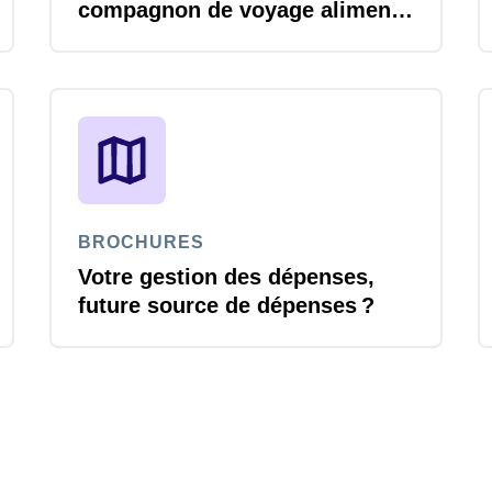
compagnon de voyage alimenté
par l’IA
BROCHURES
Votre gestion des dépenses,
future source de dépenses ?