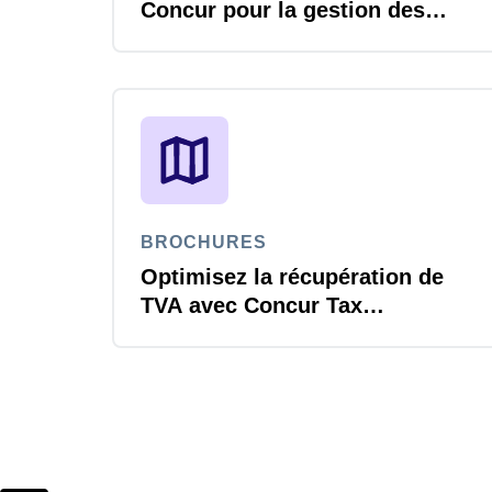
Concur pour la gestion des
déplacements et des dépenses
BROCHURES
Optimisez la récupération de
TVA avec Concur Tax
Assurance par Blue dot