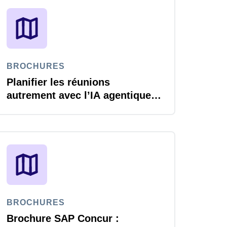
BROCHURES
Planifier les réunions
autrement avec l’IA agentique
de SAP Concur
BROCHURES
Brochure SAP Concur :