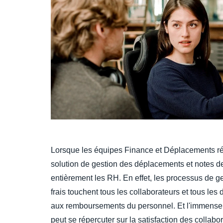
Lorsque les équipes Finance et Déplacements réf
solution de gestion des déplacements et notes de
entièrement les RH. En effet, les processus de 
frais touchent tous les collaborateurs et tous les 
aux remboursements du personnel. Et l'immense f
peut se répercuter sur la satisfaction des collabo