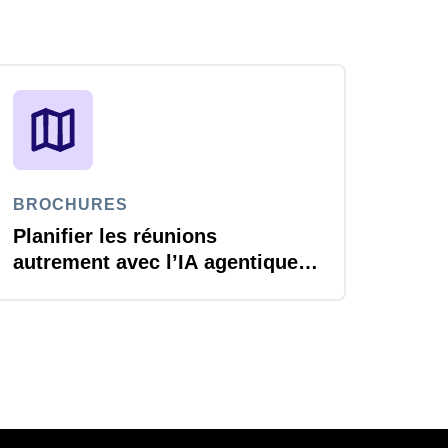
BROCHURES
Planifier les réunions
autrement avec l’IA agentique
de SAP Concur