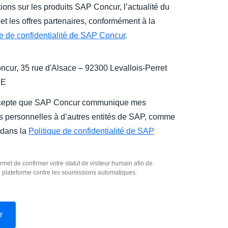
ions sur les produits SAP Concur, l’actualité du
et les offres partenaires, conformément à la
ue de confidentialité de SAP Concur
.
cur, 35 rue d'Alsace – 92300 Levallois-Perret
CE
cepte que SAP Concur communique mes
 personnelles à d’autres entités de SAP, comme
 dans la
Politique de confidentialité de SAP
rmet de confirmer votre statut de visiteur humain afin de
e plateforme contre les soumissions automatiques.