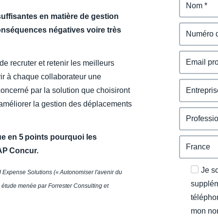
uffisantes en matière de gestion
onséquences négatives voire très
 recruter et retenir les meilleurs
rir à chaque collaborateur une
oncerné par la solution que choisiront
améliorer la gestion des déplacements
e en 5 points pourquoi les
AP Concur.
Je s
d Expense Solutions (« Autonomiser l'avenir du
supplém
ne étude menée par Forrester Consulting et
télépho
mon nom