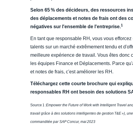
Selon 65 % des décideurs, des ressources ins
des déplacements et notes de frais ont des c
1
négatives sur l'ensemble de l'entreprise.
En tant que responsable RH, vous vous efforcez de
talents sur un marché extrêmement tendu et d'off
meilleure expérience de travail. Vous êtes donc c
les équipes Finance et Déplacements. Parce qu'
et notes de frais, c'est améliorer les RH.
Téléchargez cette courte brochure qui expliqu
responsables RH ont besoin des solutions S
Source 1 :
Empower the Future of Work with Intelligent Travel an
travail grâce à des solutions intelligentes de gestion T&E »), u
commanditée par SAP Concur, mai 2023