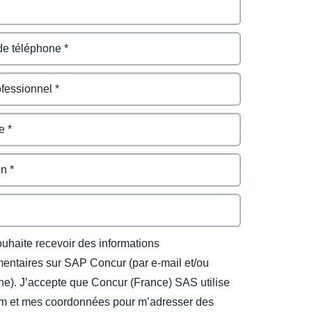
ouhaite recevoir des informations
entaires sur SAP Concur (par e-mail et/ou
ne). J’accepte que Concur (France) SAS utilise
 et mes coordonnées pour m’adresser des